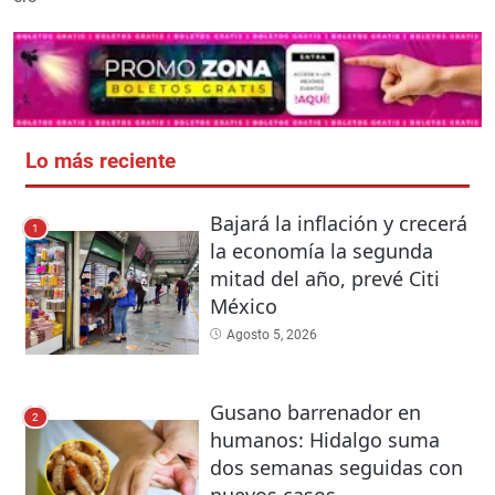
Lo más reciente
Bajará la inflación y crecerá
1
la economía la segunda
mitad del año, prevé Citi
México
Agosto 5, 2026
Gusano barrenador en
2
humanos: Hidalgo suma
dos semanas seguidas con