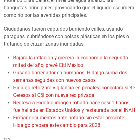
Plutarco Elías Calles, el nivel del agua alcanzó las
banquetas principales, provocando que el líquido escurriera
como río por las avenidas principales.
Ciudadanos fueron captados barriendo calles, usando
paraguas, cubriéndose con bolsas plásticas en los pies o
tratando de cruzar zonas inundadas.
Bajará la inflación y crecerá la economía la segunda
mitad del año, prevé Citi México
Gusano barrenador en humanos: Hidalgo suma dos
semanas seguidas con nuevos casos
Hidalgo reforzará vigilancia en penales: conectará siete
Ceresos al C5i con nueva red privada
Regresa a Hidalgo imagen robada hace casi 19 años;
fue hallada en Estados Unidos y restaurada por el INAH
Firmar documentos ante notario sin estar presente:
Hidalgo prepara este cambio para 2028
crs