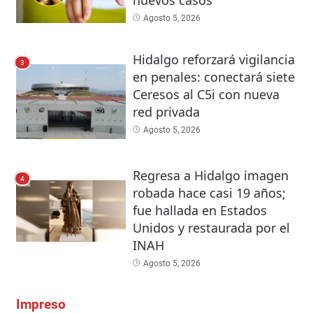
nuevos casos
Agosto 5, 2026
Hidalgo reforzará vigilancia
3
en penales: conectará siete
Ceresos al C5i con nueva
red privada
Agosto 5, 2026
Regresa a Hidalgo imagen
4
robada hace casi 19 años;
fue hallada en Estados
Unidos y restaurada por el
INAH
Agosto 5, 2026
Impreso