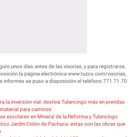
eguro unos días antes de las visorias, y para registrarse,
osición la página electrónica www.tuzos.com/visorias,
 informes se puso a disposición el teléfono 771 71 70
a la inversión vial: destina Tulancingo más en prendas
 material para caminos
cas escolares en Mineral de la Reforma y Tulancingo
ico Jardín Colón de Pachuca: estas son las obras que
o