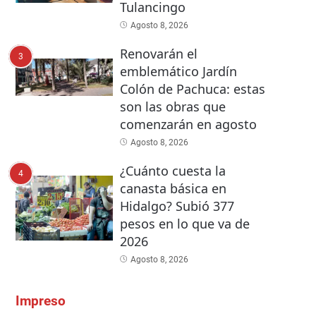
Tulancingo
Agosto 8, 2026
Renovarán el
3
emblemático Jardín
Colón de Pachuca: estas
son las obras que
comenzarán en agosto
Agosto 8, 2026
¿Cuánto cuesta la
4
canasta básica en
Hidalgo? Subió 377
pesos en lo que va de
2026
Agosto 8, 2026
Impreso