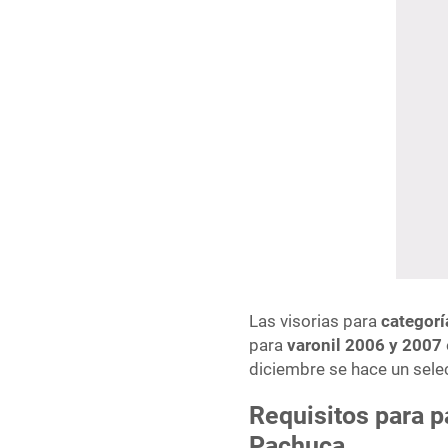
Las visorias para
categorí
para
varonil 2006 y 2007
diciembre se hace un sele
Requisitos para pa
Pachuca