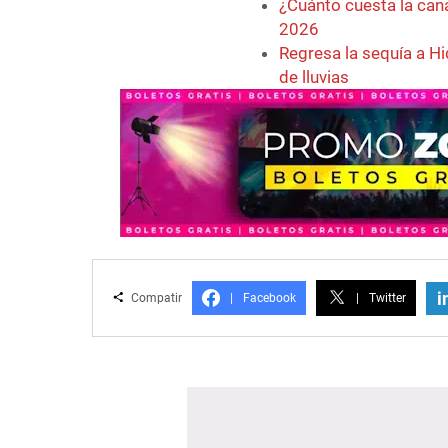
¿Cuánto cuesta la can
2026
Regresa la sequía a Hi
de lluvias
i
Compatir
|
Facebook
|
Twitter