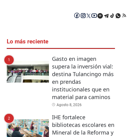
Lo más reciente
Gasto en imagen
1
supera la inversión vial:
destina Tulancingo más
en prendas
institucionales que en
material para caminos
Agosto 8, 2026
IHE fortalece
2
bibliotecas escolares en
Mineral de la Reforma y