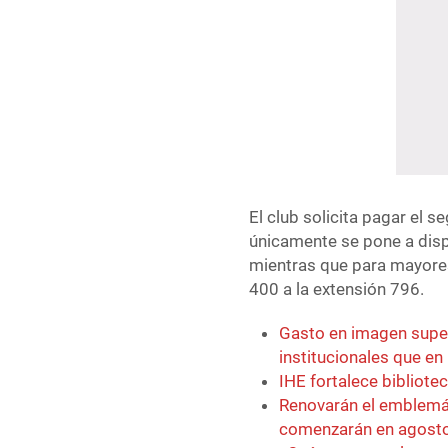
El club solicita pagar el s
únicamente se pone a disp
mientras que para mayores
400 a la extensión 796.
Gasto en imagen super
institucionales que en
IHE fortalece bibliote
Renovarán el emblemát
comenzarán en agost