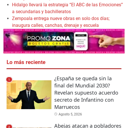
Hidalgo llevará la estrategia “El ABC de las Emociones”
a secundarias y bachilleratos
Zempoala entrega nueve obras en solo dos días;
inaugura calles, canchas, drenaje y escuela
Lo más reciente
¿España se queda sin la
1
final del Mundial 2030?
Revelan supuesto acuerdo
secreto de Infantino con
Marruecos
Agosto 5, 2026
Abejas atacan a pobladores
2