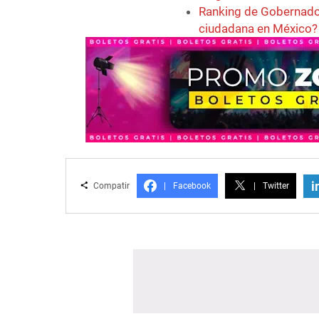
Ranking de Gobernador
ciudadana en México?
i
Compatir
|
Facebook
|
Twitter