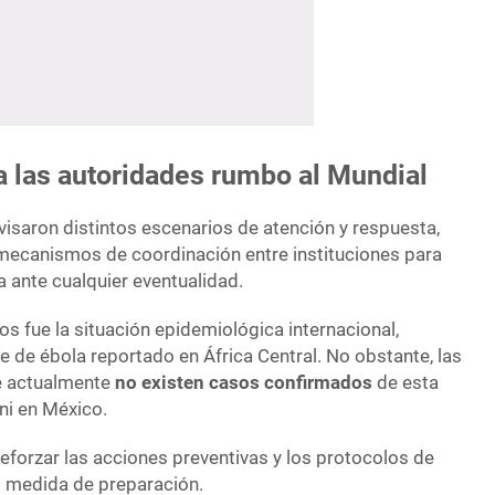
a las autoridades rumbo al Mundial
visaron distintos escenarios de atención y respuesta,
mecanismos de coordinación entre instituciones para
 ante cualquier eventualidad.
s fue la situación epidemiológica internacional,
te de ébola reportado en África Central. No obstante, las
ue actualmente
no existen casos confirmados
de esta
ni en México.
reforzar las acciones preventivas y los protocolos de
 medida de preparación.