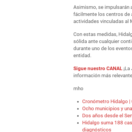
Asimismo, se impulsarán a
fácilmente los centros de 
actividades vinculadas al 
Con estas medidas, Hidal
sólida ante cualquier cont
durante uno de los evento
entidad.
Sigue nuestro CANAL
¡La 
información más relevante 
mho
Cronómetro Hidalgo |
Ocho municipios y una
Dos años desde el Se
Hidalgo suma 188 cas
diagnósticos