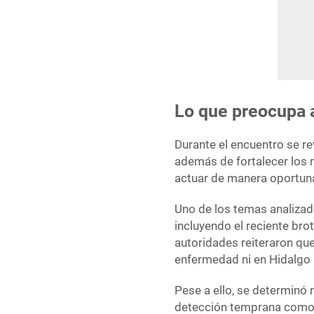
Lo que preocupa 
Durante el encuentro se re
además de fortalecer los 
actuar de manera oportuna
Uno de los temas analizado
incluyendo el reciente bro
autoridades reiteraron q
enfermedad ni en Hidalgo 
Pese a ello, se determinó 
detección temprana como