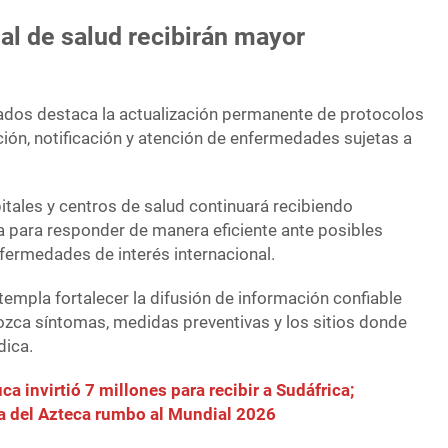
al de salud recibirán mayor
ados destaca la actualización permanente de protocolos
ción, notificación y atención de enfermedades sujetas a
tales y centros de salud continuará recibiendo
a para responder de manera eficiente ante posibles
ermedades de interés internacional.
empla fortalecer la difusión de información confiable
ozca síntomas, medidas preventivas y los sitios donde
dica.
a invirtió 7 millones para recibir a Sudáfrica;
a del Azteca rumbo al Mundial 2026