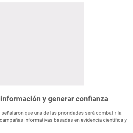
sinformación y generar confianza
 señalaron que una de las prioridades será combatir la
ampañas informativas basadas en evidencia científica y