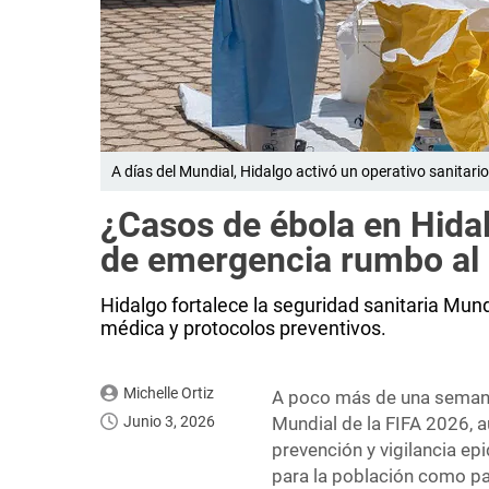
A días del Mundial, Hidalgo activó un operativo sanitario
¿Casos de ébola en Hidal
de emergencia rumbo al
Hidalgo fortalece la seguridad sanitaria Mund
médica y protocolos preventivos.
Michelle Ortiz
A poco más de una semana 
Junio 3, 2026
Mundial de la FIFA 2026, 
prevención y vigilancia e
para la población como par