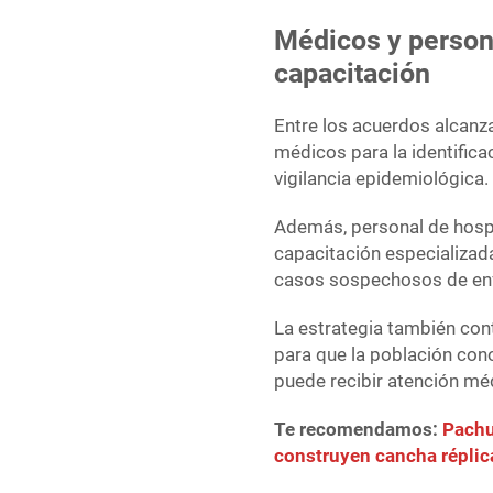
Médicos y person
capacitación
Entre los acuerdos alcanz
médicos para la identifica
vigilancia epidemiológica.
Además, personal de hospi
capacitación especializad
casos sospechosos de enf
La estrategia también cont
para que la población con
puede recibir atención mé
Te recomendamos:
Pachuc
construyen cancha réplic