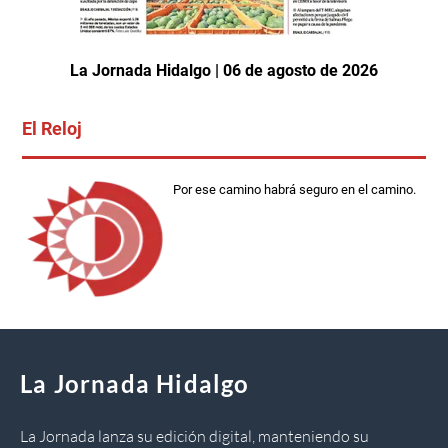
La Jornada Hidalgo | 06 de agosto de 2026
El Reloj
Por ese camino habrá seguro en el camino.
La Jornada Hidalgo
La Jornada lanza su edición digital, manteniendo su