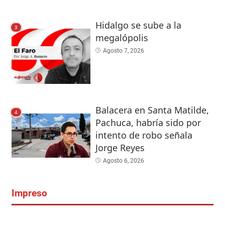
Hidalgo se sube a la
3
megalópolis
Agosto 7, 2026
Balacera en Santa Matilde,
4
Pachuca, habría sido por
intento de robo señala
Jorge Reyes
Agosto 6, 2026
Impreso