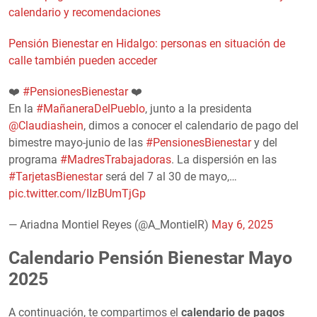
calendario y recomendaciones
Pensión Bienestar en Hidalgo: personas en situación de
calle también pueden acceder
❤️
#PensionesBienestar
❤️
En la
#MañaneraDelPueblo
, junto a la presidenta
@Claudiashein
, dimos a conocer el calendario de pago del
bimestre mayo-junio de las
#PensionesBienestar
y del
programa
#MadresTrabajadoras
. La dispersión en las
#TarjetasBienestar
será del 7 al 30 de mayo,…
pic.twitter.com/IIzBUmTjGp
— Ariadna Montiel Reyes (@A_MontielR)
May 6, 2025
Calendario Pensión Bienestar Mayo
2025
A continuación, te compartimos el
calendario de pagos