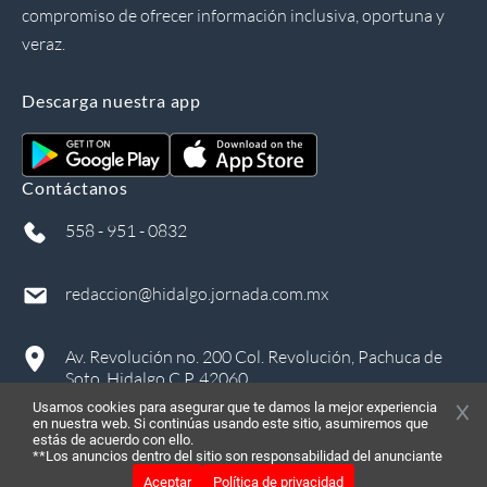
compromiso de ofrecer información inclusiva, oportuna y
veraz.
Descarga nuestra app
Contáctanos
558 - 951 - 0832
redaccion@hidalgo.jornada.com.mx
Av. Revolución no. 200 Col. Revolución, Pachuca de
Soto, Hidalgo C.P. 42060
Usamos cookies para asegurar que te damos la mejor experiencia
en nuestra web. Si continúas usando este sitio, asumiremos que
estás de acuerdo con ello.
**Los anuncios dentro del sitio son responsabilidad del anunciante
Aceptar
Política de privacidad
©
2026
, Todos los derechos reservados