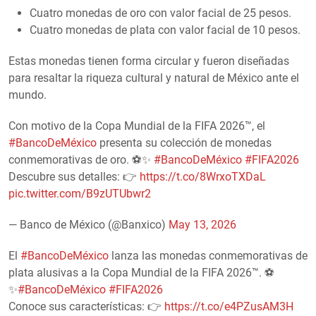
Cuatro monedas de oro con valor facial de 25 pesos.
Cuatro monedas de plata con valor facial de 10 pesos.
Estas monedas tienen forma circular y fueron diseñadas
para resaltar la riqueza cultural y natural de México ante el
mundo.
Con motivo de la Copa Mundial de la FIFA 2026™, el
#BancoDeMéxico
presenta su colección de monedas
conmemorativas de oro. ⚽✨
#BancoDeMéxico
#FIFA2026
Descubre sus detalles: 👉
https://t.co/8WrxoTXDaL
pic.twitter.com/B9zUTUbwr2
— Banco de México (@Banxico)
May 13, 2026
El
#BancoDeMéxico
lanza las monedas conmemorativas de
plata alusivas a la Copa Mundial de la FIFA 2026™. ⚽
✨
#BancoDeMéxico
#FIFA2026
Conoce sus características: 👉
https://t.co/e4PZusAM3H