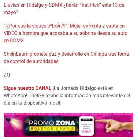
Lluvias en Hidalgo y CDMX ¿harán “hat trick” este 13 de
mayo?
“¡¿Por qué la sigues c*brón?!”: Mujer enfrenta y capta en
VIDEO a hombre que acosaba a su sobrina desde su auto
en CDMX
Sheinbaum promete paz y desarrollo en Chilapa tras toma
de control de autoridades
ZQ
Sigue nuestro CANAL
¡La Jornada Hidalgo está en
WhatsApp! Únete y recibe la información más relevante del
día en tu dispositivo móvil.