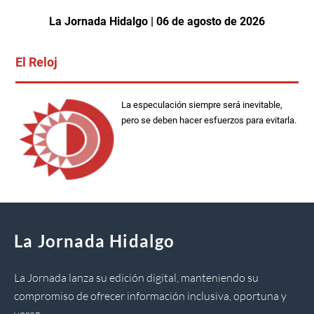
La Jornada Hidalgo | 06 de agosto de 2026
El Reloj
La especulación siempre será inevitable,
pero se deben hacer esfuerzos para evitarla.
La Jornada Hidalgo
La Jornada lanza su edición digital, manteniendo su
compromiso de ofrecer información inclusiva, oportuna y