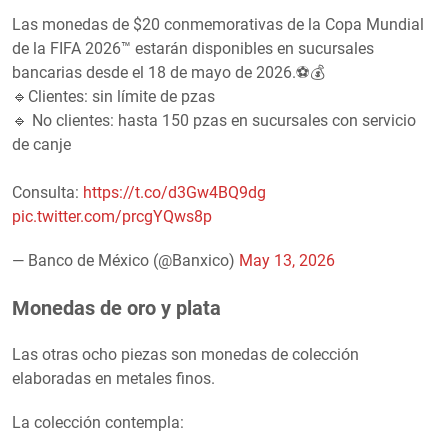
Las monedas de $20 conmemorativas de la Copa Mundial
de la FIFA 2026™ estarán disponibles en sucursales
bancarias desde el 18 de mayo de 2026.⚽💰
🔹Clientes: sin límite de pzas
🔹 No clientes: hasta 150 pzas en sucursales con servicio
de canje
Consulta:
https://t.co/d3Gw4BQ9dg
pic.twitter.com/prcgYQws8p
— Banco de México (@Banxico)
May 13, 2026
Monedas de oro y plata
Las otras ocho piezas son monedas de colección
elaboradas en metales finos.
La colección contempla: