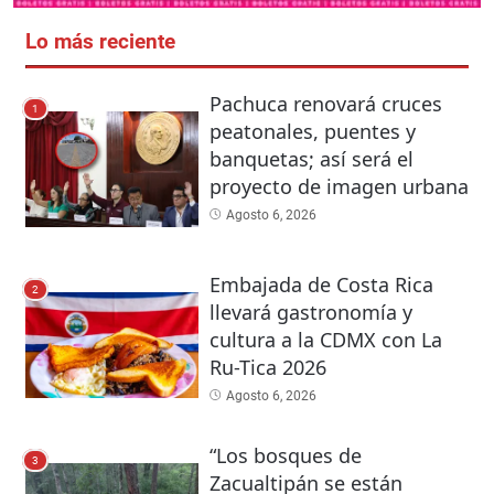
Lo más reciente
Pachuca renovará cruces
1
peatonales, puentes y
banquetas; así será el
proyecto de imagen urbana
Agosto 6, 2026
Embajada de Costa Rica
2
llevará gastronomía y
cultura a la CDMX con La
Ru-Tica 2026
Agosto 6, 2026
“Los bosques de
3
Zacualtipán se están