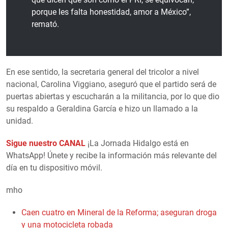
porque les falta honestidad, amor a México”,
remató.
En ese sentido, la secretaria general del tricolor a nivel
nacional, Carolina Viggiano, aseguró que el partido será de
puertas abiertas y escucharán a la militancia, por lo que dio
su respaldo a Geraldina García e hizo un llamado a la
unidad.
Sigue nuestro CANAL
¡La Jornada Hidalgo está en
WhatsApp! Únete y recibe la información más relevante del
día en tu dispositivo móvil.
mho
Caen cuatro en Mineral de la Reforma; aseguran droga
y una motocicleta robada