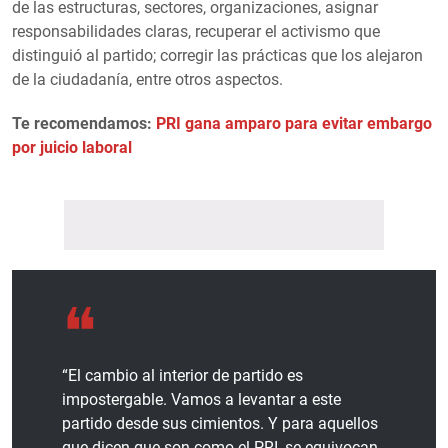
de las estructuras, sectores, organizaciones, asignar
responsabilidades claras, recuperar el activismo que
distinguió al partido; corregir las prácticas que los alejaron
de la ciudadanía, entre otros aspectos.
Te recomendamos:
PRI gana amparo para evitar embargo
por juicio laboral
“El cambio al interior de partido es
impostergable. Vamos a levantar a este
partido desde sus cimientos. Y para aquellos
que dicen que son como el PRI, se equivocan,