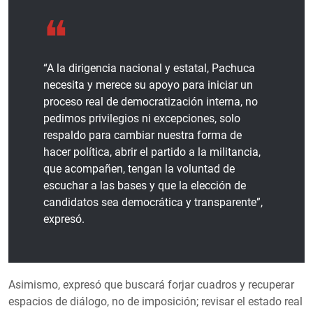
“A la dirigencia nacional y estatal, Pachuca
necesita y merece su apoyo para iniciar un
proceso real de democratización interna, no
pedimos privilegios ni excepciones, solo
respaldo para cambiar nuestra forma de
hacer política, abrir el partido a la militancia,
que acompañen, tengan la voluntad de
escuchar a las bases y que la elección de
candidatos sea democrática y transparente”,
expresó.
Asimismo, expresó que buscará forjar cuadros y recuperar
espacios de diálogo, no de imposición; revisar el estado real