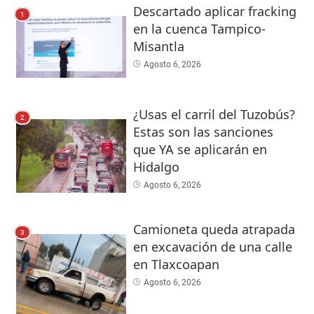
Descartado aplicar fracking
1
en la cuenca Tampico-
Misantla
Agosto 6, 2026
¿Usas el carril del Tuzobús?
2
Estas son las sanciones
que YA se aplicarán en
Hidalgo
Agosto 6, 2026
Camioneta queda atrapada
3
en excavación de una calle
en Tlaxcoapan
Agosto 6, 2026