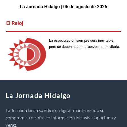
La Jornada Hidalgo | 06 de agosto de 2026
El Reloj
La especulación siempre será inevitable,
pero se deben hacer esfuerzos para evitarla.
La Jornada Hidalgo
La Jornada lanza su edición digital, manteniendo su
compromiso de ofrecer información inclusiva, oportuna y
veraz.