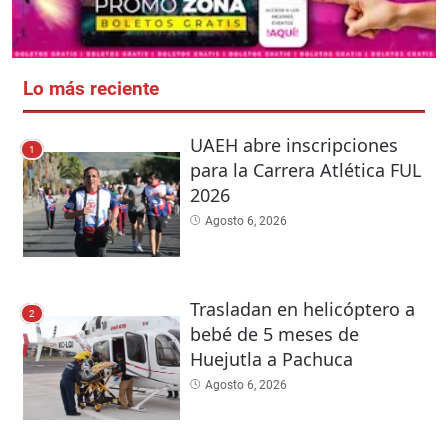
Lo más reciente
UAEH abre inscripciones
1
para la Carrera Atlética FUL
2026
Agosto 6, 2026
Trasladan en helicóptero a
2
bebé de 5 meses de
Huejutla a Pachuca
Agosto 6, 2026