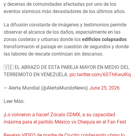
y decenas de comunidades afectadas por uno de los
eventos sísmicos más devastadores de los últimos años.
La difusión constante de imágenes y testimonios permite
observar el alcance de los daños, especialmente en las
zonas costeras y urbanas donde los
edificios colapsados
transformaron el paisaje en cuestión de segundos y donde
las labores de rescate continúan sin descanso.
🇻🇪 EL ABRAZO DE ESTA PAREJA MAYOR EN MEDIO DEL
TERREMOTO EN VENEZUELA.
pic.twitter.com/6SThKwulKq
— Alerta Mundial (@AlertaMundoNews)
June 25, 2026
Leer Más:
¡Lo volvieron a hacer! Zócalo CDMX, a su capacidad
máxima para el partido México vs Chequia en el Fan Fest
Revelan VIDEO de madre de Crucito confesando cómo lo