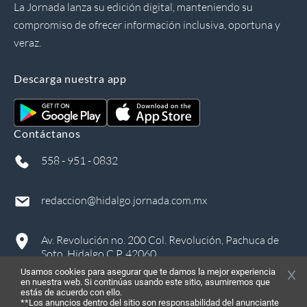
La Jornada lanza su edición digital, manteniendo su
compromiso de ofrecer información inclusiva, oportuna y
veraz.
Descarga nuestra app
Contáctanos
558 - 951 - 0832
redaccion@hidalgo.jornada.com.mx
Av. Revolución no. 200 Col. Revolución, Pachuca de
Soto, Hidalgo C.P. 42060
Usamos cookies para asegurar que te damos la mejor experiencia
en nuestra web. Si continúas usando este sitio, asumiremos que
estás de acuerdo con ello.
**Los anuncios dentro del sitio son responsabilidad del anunciante