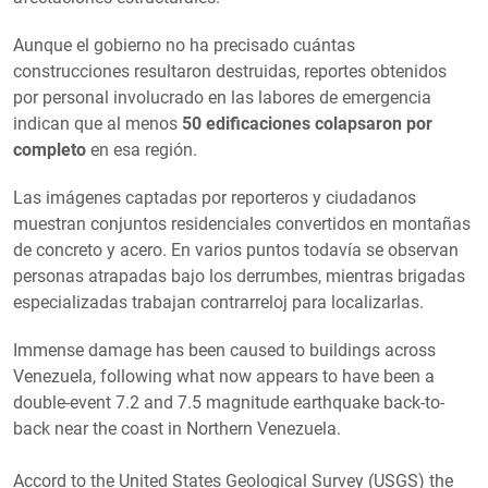
Aunque el gobierno no ha precisado cuántas
construcciones resultaron destruidas, reportes obtenidos
por personal involucrado en las labores de emergencia
indican que al menos
50 edificaciones colapsaron por
completo
en esa región.
Las imágenes captadas por reporteros y ciudadanos
muestran conjuntos residenciales convertidos en montañas
de concreto y acero. En varios puntos todavía se observan
personas atrapadas bajo los derrumbes, mientras brigadas
especializadas trabajan contrarreloj para localizarlas.
Immense damage has been caused to buildings across
Venezuela, following what now appears to have been a
double-event 7.2 and 7.5 magnitude earthquake back-to-
back near the coast in Northern Venezuela.
Accord to the United States Geological Survey (USGS) the