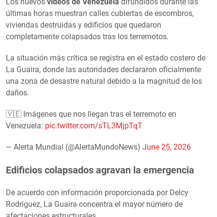
Los nuevos
videos de Venezuela
difundidos durante las
últimas horas muestran calles cubiertas de escombros,
viviendas destruidas y edificios que quedaron
completamente colapsados tras los terremotos.
La situación más crítica se registra en el estado costero de
La Guaira, donde las autoridades declararon oficialmente
una zona de desastre natural debido a la magnitud de los
daños.
🇻🇪 Imágenes que nos llegan tras el terremoto en
Venezuela:
pic.twitter.com/sTL3MjpTqT
— Alerta Mundial (@AlertaMundoNews)
June 25, 2026
Edificios colapsados agravan la emergencia
De acuerdo con información proporcionada por Delcy
Rodríguez, La Guaira concentra el mayor número de
afectaciones estructurales.