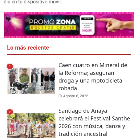
día en tu dispositivo móvil.
Lo más reciente
Caen cuatro en Mineral de
1
la Reforma; aseguran
droga y una motocicleta
robada
Agosto 6, 2026
Santiago de Anaya
2
celebrará el Festival Santhe
2026 con música, danza y
tradición ancestral