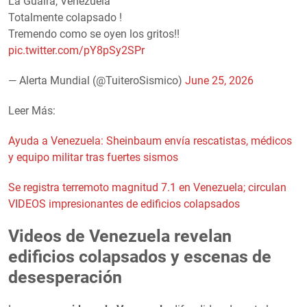
La Guaira, Venezuela
Totalmente colapsado !
Tremendo como se oyen los gritos!!
pic.twitter.com/pY8pSy2SPr
— Alerta Mundial (@TuiteroSismico)
June 25, 2026
Leer Más:
Ayuda a Venezuela: Sheinbaum envía rescatistas, médicos
y equipo militar tras fuertes sismos
Se registra terremoto magnitud 7.1 en Venezuela; circulan
VIDEOS impresionantes de edificios colapsados
Videos de Venezuela revelan
edificios colapsados y escenas de
desesperación