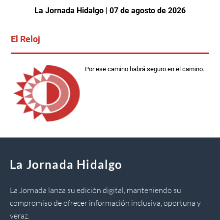
La Jornada Hidalgo | 07 de agosto de 2026
El Reloj
Por ese camino habrá seguro en el camino.
La Jornada Hidalgo
La Jornada lanza su edición digital, manteniendo su
compromiso de ofrecer información inclusiva, oportuna y
veraz.