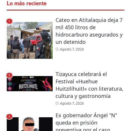
Lo más reciente
Cateo en Atitalaquia deja 7
1
mil 450 litros de
hidrocarburo asegurados y
un detenido
Agosto 7, 2026
Tizayuca celebrará el
2
Festival «Huehue
Huitzilíhuitl» con literatura,
cultura y gastronomía
Agosto 7, 2026
Ex gobernador Ángel “N”
3
queda en prisión
preventiva por el caso