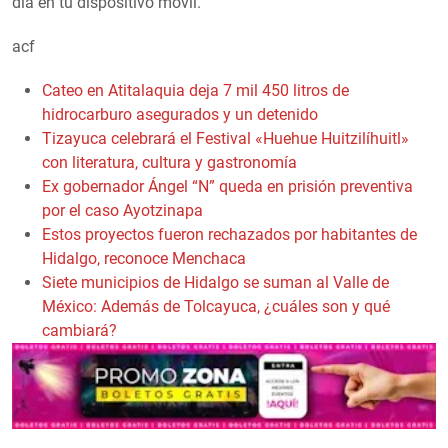
día en tu dispositivo móvil.
acf
Cateo en Atitalaquia deja 7 mil 450 litros de
hidrocarburo asegurados y un detenido
Tizayuca celebrará el Festival «Huehue Huitzilíhuitl»
con literatura, cultura y gastronomía
Ex gobernador Ángel “N” queda en prisión preventiva
por el caso Ayotzinapa
Estos proyectos fueron rechazados por habitantes de
Hidalgo, reconoce Menchaca
Siete municipios de Hidalgo se suman al Valle de
México: Además de Tolcayuca, ¿cuáles son y qué
cambiará?