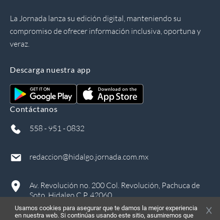
La Jornada lanza su edición digital, manteniendo su
compromiso de ofrecer información inclusiva, oportuna y
veraz.
Descarga nuestra app
Contáctanos
558 - 951 - 0832
redaccion@hidalgo.jornada.com.mx
Av. Revolución no. 200 Col. Revolución, Pachuca de
Soto, Hidalgo C.P. 42060
Usamos cookies para asegurar que te damos la mejor experiencia
en nuestra web. Si continúas usando este sitio, asumiremos que