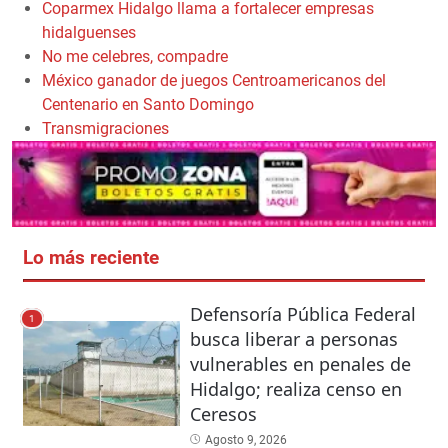
Coparmex Hidalgo llama a fortalecer empresas
hidalguenses
No me celebres, compadre
México ganador de juegos Centroamericanos del
Centenario en Santo Domingo
Transmigraciones
Lo más reciente
Defensoría Pública Federal
1
busca liberar a personas
vulnerables en penales de
Hidalgo; realiza censo en
Ceresos
Agosto 9, 2026