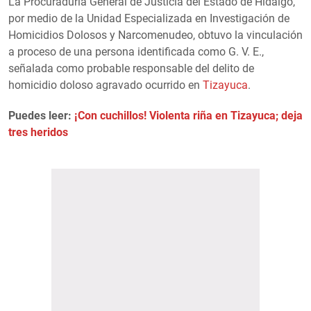
La Procuraduría General de Justicia del Estado de Hidalgo,
por medio de la Unidad Especializada en Investigación de
Homicidios Dolosos y Narcomenudeo, obtuvo la vinculación
a proceso de una persona identificada como G. V. E.,
señalada como probable responsable del delito de
homicidio doloso agravado ocurrido en
Tizayuca
.
Puedes leer:
¡Con cuchillos! Violenta riña en Tizayuca; deja
tres heridos