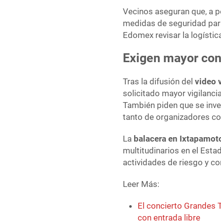
Vecinos aseguran que, a p
medidas de seguridad para 
Edomex revisar la logístic
Exigen mayor con
Tras la difusión del
video v
solicitado mayor vigilanci
También piden que se inve
tanto de organizadores c
La
balacera en Ixtapamot
multitudinarios en el Est
actividades de riesgo y c
Leer Más:
El concierto Grandes T
con entrada libre