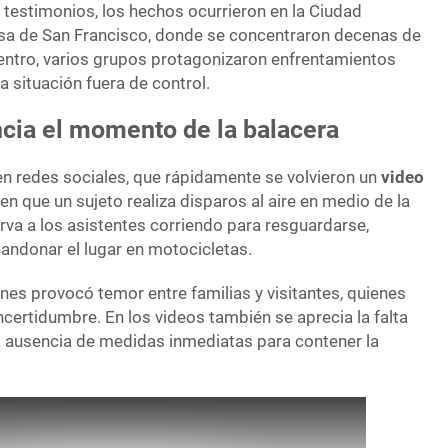
 testimonios, los hechos ocurrieron en la Ciudad
osa de San Francisco, donde se concentraron decenas de
entro, varios grupos protagonizaron enfrentamientos
na situación fuera de control.
ncia el momento de la balacera
n redes sociales, que rápidamente se volvieron un
video
 en que un sujeto realiza disparos al aire en medio de la
erva a los asistentes corriendo para resguardarse,
andonar el lugar en motocicletas.
nes provocó temor entre familias y visitantes, quienes
ncertidumbre. En los videos también se aprecia la falta
la ausencia de medidas inmediatas para contener la