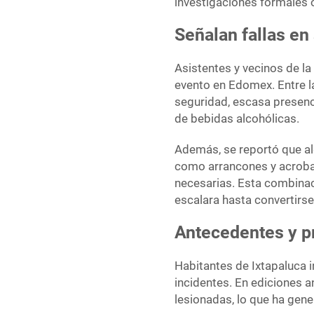
investigaciones formales o
Señalan fallas en
Asistentes y vecinos de la
evento en Edomex. Entre la
seguridad, escasa presenc
de bebidas alcohólicas.
Además, se reportó que al
como arrancones y acroba
necesarias. Esta combinaci
escalara hasta convertirse 
Antecedentes y p
Habitantes de Ixtapaluca i
incidentes. En ediciones a
lesionadas, lo que ha gen