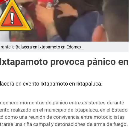
urante la Balacera en Ixtapamoto en Edomex.
 Ixtapamoto provoca pánico en
alacera en evento Ixtapamoto en Ixtapaluca.
o
generó momentos de pánico entre asistentes durante
ento realizado en el municipio de Ixtapaluca, en el Estado
ó como una reunión de convivencia entre motociclistas
strarse una riña campal y detonaciones de arma de fuego.