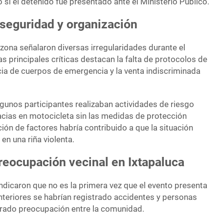
 si el detenido fue presentado ante el Ministerio Público.
 seguridad y organización
 zona señalaron diversas irregularidades durante el
s principales críticas destacan la falta de protocolos de
ia de cuerpos de emergencia y la venta indiscriminada
gunos participantes realizaban actividades de riesgo
cias en motocicleta sin las medidas de protección
ón de factores habría contribuido a que la situación
en una riña violenta.
reocupación vecinal en Ixtapaluca
ndicaron que no es la primera vez que el evento presenta
nteriores se habrían registrado accidentes y personas
erado preocupación entre la comunidad.