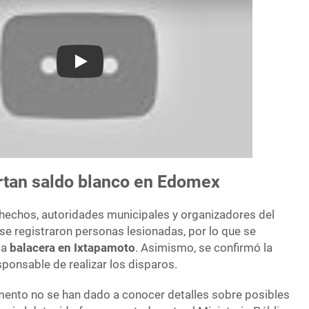
Play
rtan saldo blanco en Edomex
 hechos, autoridades municipales y organizadores del
se registraron personas lesionadas, por lo que se
la
balacera en Ixtapamoto
. Asimismo, se confirmó la
ponsable de realizar los disparos.
ento no se han dado a conocer detalles sobre posibles