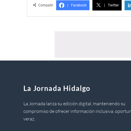
i
Compatir
|
Facebook
|
Twitter
La Jornada Hidalgo
La Jornada lanza su edición digital, manteniendo su
compromiso de ofrecer información inclusiva, oportun
veraz.