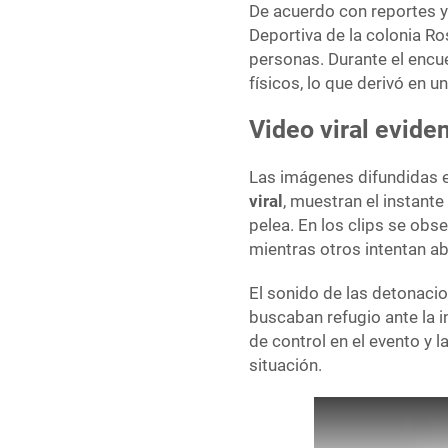
De acuerdo con reportes y
Deportiva de la colonia R
personas. Durante el encu
físicos, lo que derivó en u
Video viral evide
Las imágenes difundidas e
viral
, muestran el instante
pelea. En los clips se obs
mientras otros intentan ab
El sonido de las detonacio
buscaban refugio ante la i
de control en el evento y 
situación.