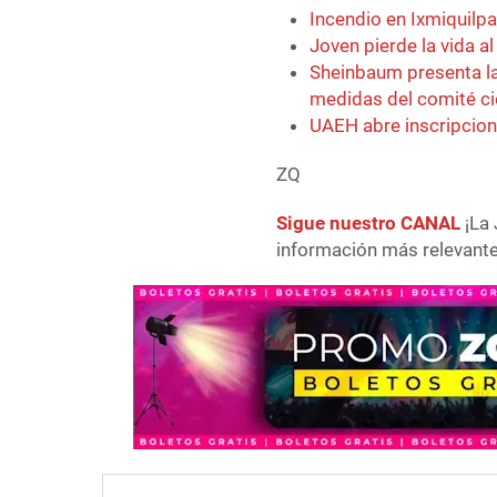
Incendio en Ixmiquilp
Joven pierde la vida a
Sheinbaum presenta la
medidas del comité ci
UAEH abre inscripcion
ZQ
Sigue nuestro CANAL
¡La 
información más relevante 