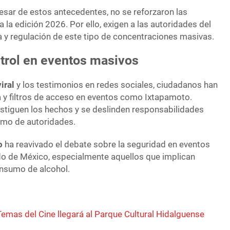
esar de estos antecedentes, no se reforzaron las
la edición 2026. Por ello, exigen a las autoridades del
a y regulación de este tipo de concentraciones masivas.
trol en eventos masivos
iral
y los testimonios en redes sociales, ciudadanos han
a y filtros de acceso en eventos como Ixtapamoto.
stiguen los hechos y se deslinden responsabilidades
omo de autoridades.
o
ha reavivado el debate sobre la seguridad en eventos
ado de México, especialmente aquellos que implican
onsumo de alcohol.
emas del Cine llegará al Parque Cultural Hidalguense