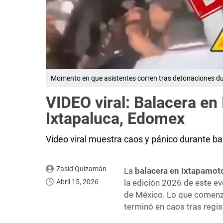
Momento en que asistentes corren tras detonaciones d
VIDEO viral: Balacera en
Ixtapaluca, Edomex
Video viral muestra caos y pánico durante b
Zasid Quizamán
La
balacera en Ixtapamot
Abril 15, 2026
la edición 2026 de este ev
de México. Lo que comenz
terminó en caos tras regi