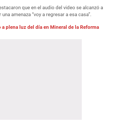
tacaron que en el audio del video se alcanzó a
r una amenaza “voy a regresar a esa casa”.
 a plena luz del día en Mineral de la Reforma