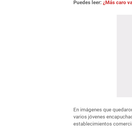
Puedes leer:
¿Más caro va
En imágenes que quedaron
varios jóvenes encapuchad
establecimientos comerci