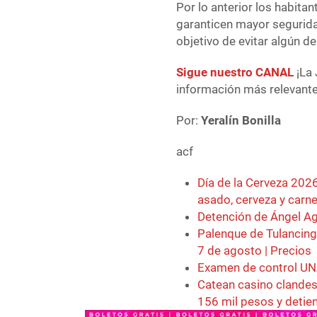
Por lo anterior los habita
garanticen mayor seguridad
objetivo de evitar algún del
Sigue nuestro CANAL
¡La 
información más relevante 
Por:
Yeralín Bonilla
acf
Día de la Cerveza 2026
asado, cerveza y carn
Detención de Ángel Ag
Palenque de Tulancing
7 de agosto | Precios
Examen de control UNA
Catean casino clande
156 mil pesos y detie