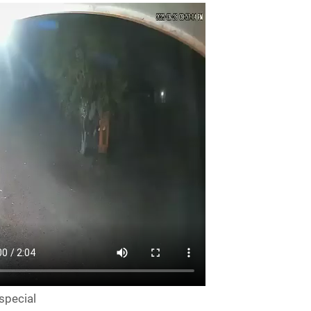
special