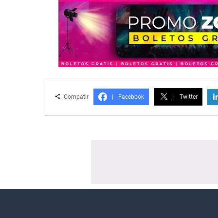
i
Compatir
|
Facebook
|
Twitter