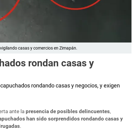
vigilando casas y comercios en Zimapán.
hados rondan casas y
ncapuchados rondando casas y negocios, y exigen
erta ante la
presencia de posibles delincuentes
,
apuchados han sido sorprendidos rondando casas y
drugadas
.