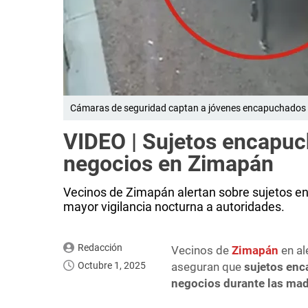
Cámaras de seguridad captan a jóvenes encapuchados 
VIDEO | Sujetos encapuc
negocios en Zimapán
Vecinos de Zimapán alertan sobre sujetos e
mayor vigilancia nocturna a autoridades.
Redacción
Vecinos de
Zimapán
en al
Octubre 1, 2025
aseguran que
sujetos enc
negocios durante las ma