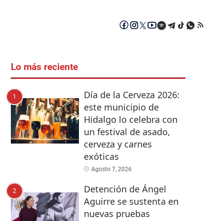
Lo más reciente
Día de la Cerveza 2026:
1
este municipio de
Hidalgo lo celebra con
un festival de asado,
cerveza y carnes
exóticas
Agosto 7, 2026
Detención de Ángel
2
Aguirre se sustenta en
nuevas pruebas