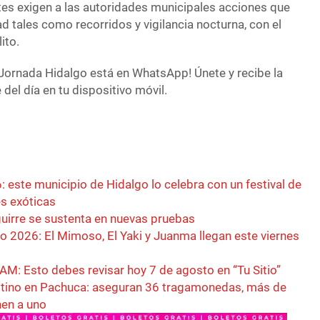
ntes exigen a las autoridades municipales acciones que
 tales como recorridos y vigilancia nocturna, con el
ito.
Jornada Hidalgo está en WhatsApp! Únete y recibe la
del día en tu dispositivo móvil.
: este municipio de Hidalgo lo celebra con un festival de
es exóticas
uirre se sustenta en nuevas pruebas
o 2026: El Mimoso, El Yaki y Juanma llegan este viernes
M: Esto debes revisar hoy 7 de agosto en “Tu Sitio”
stino en Pachuca: aseguran 36 tragamonedas, más de
nen a uno