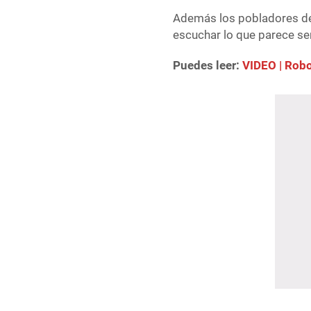
Además los pobladores des
escuchar lo que parece se
Puedes leer:
VIDEO | Robo