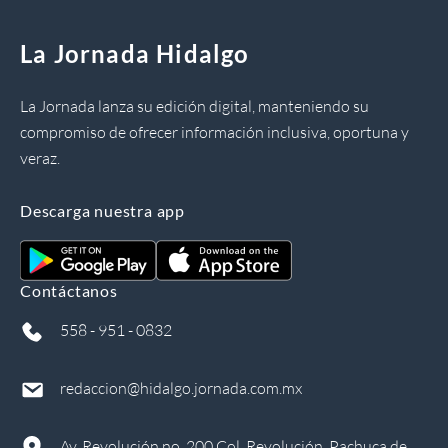
La Jornada Hidalgo
La Jornada lanza su edición digital, manteniendo su
compromiso de ofrecer información inclusiva, oportuna y
veraz.
Descarga nuestra app
Contáctanos
558 - 951 - 0832
redaccion@hidalgo.jornada.com.mx
Av. Revolución no. 200 Col. Revolución, Pachuca de