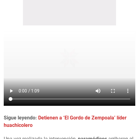
Sigue leyendo:
Detienen a ‘El Gordo de Zempoala’ líder
huachicolero
Una vez realizada la intervención,
paramédicos
arribaron al