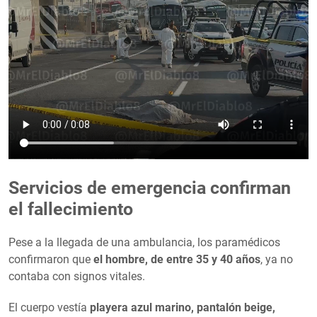
Servicios de emergencia confirman
el fallecimiento
Pese a la llegada de una ambulancia, los paramédicos
confirmaron que
el hombre, de entre 35 y 40 años
, ya no
contaba con signos vitales.
El cuerpo vestía
playera azul marino, pantalón beige,