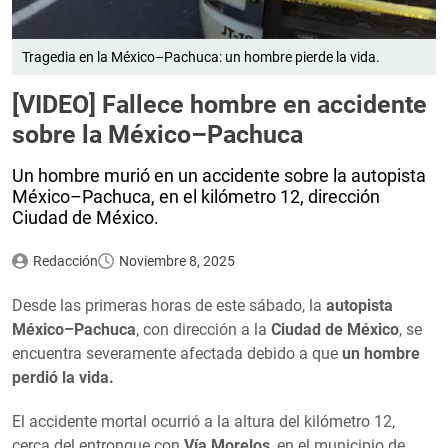
Tragedia en la México–Pachuca: un hombre pierde la vida.
[VIDEO] Fallece hombre en accidente
sobre la México–Pachuca
Un hombre murió en un accidente sobre la autopista
México–Pachuca, en el kilómetro 12, dirección
Ciudad de México.
Redacción
Noviembre 8, 2025
Desde las primeras horas de este sábado, la
autopista
México–Pachuca
, con dirección a la
Ciudad de México
, se
encuentra severamente afectada debido a que
un hombre
perdió la vida.
El accidente mortal ocurrió a la altura del kilómetro 12,
cerca del entronque con
Vía Morelos
, en el municipio de