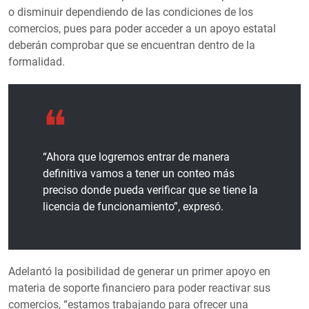
o disminuir dependiendo de las condiciones de los
comercios, pues para poder acceder a un apoyo estatal
deberán comprobar que se encuentran dentro de la
formalidad.
“Ahora que logremos entrar de manera
definitiva vamos a tener un conteo más
preciso donde pueda verificar que se tiene la
licencia de funcionamiento”, expresó.
Adelantó la posibilidad de generar un primer apoyo en
materia de soporte financiero para poder reactivar sus
comercios, “estamos trabajando para ofrecer una