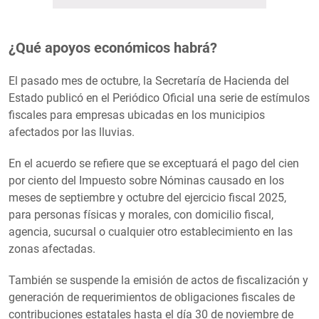
¿Qué apoyos económicos habrá?
El pasado mes de octubre, la Secretaría de Hacienda del
Estado publicó en el Periódico Oficial una serie de estímulos
fiscales para empresas ubicadas en los municipios
afectados por las lluvias.
En el acuerdo se refiere que se exceptuará el pago del cien
por ciento del Impuesto sobre Nóminas causado en los
meses de septiembre y octubre del ejercicio fiscal 2025,
para personas físicas y morales, con domicilio fiscal,
agencia, sucursal o cualquier otro establecimiento en las
zonas afectadas.
También se suspende la emisión de actos de fiscalización y
generación de requerimientos de obligaciones fiscales de
contribuciones estatales hasta el día 30 de noviembre de