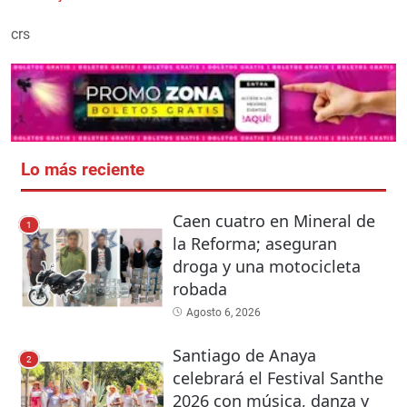
crs
Lo más reciente
Caen cuatro en Mineral de
1
la Reforma; aseguran
droga y una motocicleta
robada
Agosto 6, 2026
Santiago de Anaya
2
celebrará el Festival Santhe
2026 con música, danza y