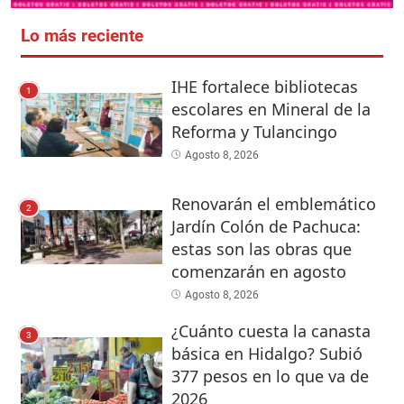
Lo más reciente
IHE fortalece bibliotecas
1
escolares en Mineral de la
Reforma y Tulancingo
Agosto 8, 2026
Renovarán el emblemático
2
Jardín Colón de Pachuca:
estas son las obras que
comenzarán en agosto
Agosto 8, 2026
¿Cuánto cuesta la canasta
3
básica en Hidalgo? Subió
377 pesos en lo que va de
2026