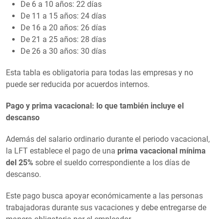
De 6 a 10 años: 22 días
De 11 a 15 años: 24 días
De 16 a 20 años: 26 días
De 21 a 25 años: 28 días
De 26 a 30 años: 30 días
Esta tabla es obligatoria para todas las empresas y no
puede ser reducida por acuerdos internos.
Pago y prima vacacional: lo que también incluye el
descanso
Además del salario ordinario durante el periodo vacacional,
la LFT establece el pago de una
prima vacacional mínima
del 25%
sobre el sueldo correspondiente a los días de
descanso.
Este pago busca apoyar económicamente a las personas
trabajadoras durante sus vacaciones y debe entregarse de