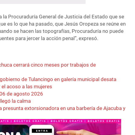
 a la Procuraduría General de Justicia del Estado que se
“que es lo que ha pasado, que Jesús Oropeza se reúne en
cuando se hacen las topografías, Procuraduría no puede
uentes para jercer la acción penal”, expresó.
achuca cerrará cinco meses por trabajos de
 gobierno de Tulancingo en galería municipal desata
r el acoso a las mujeres
 06 de agosto 2026
llegó la calma
a presunta extorsionadora en una barbería de Ajacuba y