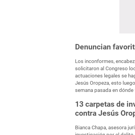
Denuncian favori
Los inconformes, encabeza
solicitaron al Congreso lo
actuaciones legales se ha
Jesús Oropeza, esto luego 
semana pasada en dónde v
13 carpetas de in
contra Jesús Oro
Bianca Chapa, asesora jurí
investigación por el delit