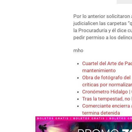
Por lo anterior solicitaron
judicialicen las carpetas 
la Procuraduría y él dice 
pedir permiso a los delinc
mho
Cuartel del Arte de P
mantenimiento
Obra de fotógrafo del
críticas por normaliza
Cronómetro Hidalgo |
Tras la tempestad, no 
Comerciante encierra 
termina detenida