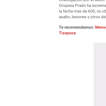
Oropeza Prado ha increme
la fecha más de 600, no o
asalto, lesiones y otros d
Te recomendamos:
Menor
Tizayuca