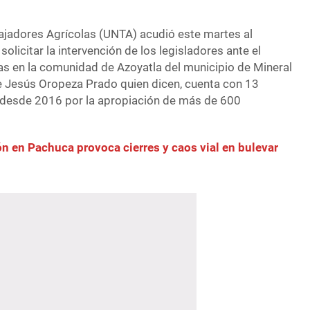
ajadores Agrícolas (UNTA) acudió este martes al
olicitar la intervención de los legisladores ante el
as en la comunidad de Azoyatla del municipio de Mineral
e Jesús Oropeza Prado quien dicen, cuenta con 13
 desde 2016 por la apropiación de más de 600
n en Pachuca provoca cierres y caos vial en bulevar