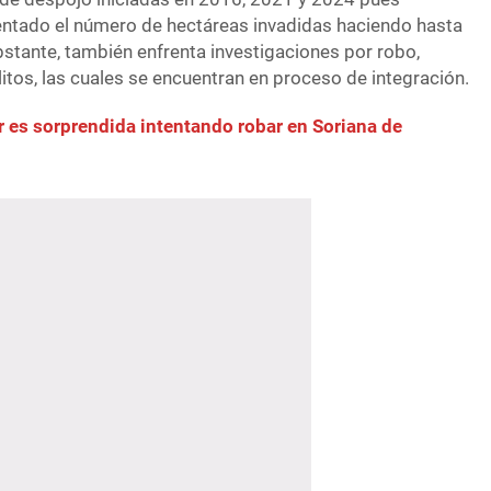
ntado el número de hectáreas invadidas haciendo hasta
bstante, también enfrenta investigaciones por robo,
elitos, las cuales se encuentran en proceso de integración.
 es sorprendida intentando robar en Soriana de