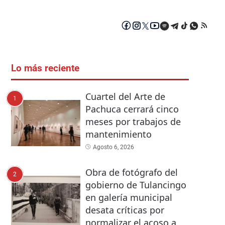
Lo más reciente
Cuartel del Arte de
1
Pachuca cerrará cinco
meses por trabajos de
mantenimiento
Agosto 6, 2026
Obra de fotógrafo del
2
gobierno de Tulancingo
en galería municipal
desata críticas por
normalizar el acoso a