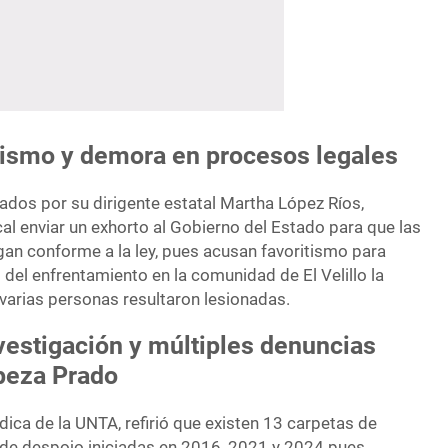
tismo y demora en procesos legales
dos por su dirigente estatal Martha López Ríos,
cal enviar un exhorto al Gobierno del Estado para que las
gan conforme a la ley, pues acusan favoritismo para
del enfrentamiento en la comunidad de El Velillo la
arias personas resultaron lesionadas.
vestigación y múltiples denuncias
peza Prado
dica de la UNTA, refirió que existen 13 carpetas de
o de despojo iniciadas en 2016, 2021 y 2024 pues