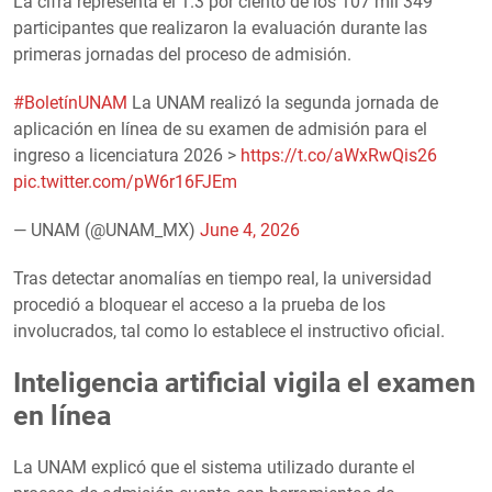
La cifra representa el 1.3 por ciento de los 107 mil 349
participantes que realizaron la evaluación durante las
primeras jornadas del proceso de admisión.
#BoletínUNAM
La UNAM realizó la segunda jornada de
aplicación en línea de su examen de admisión para el
ingreso a licenciatura 2026 >
https://t.co/aWxRwQis26
pic.twitter.com/pW6r16FJEm
— UNAM (@UNAM_MX)
June 4, 2026
Tras detectar anomalías en tiempo real, la universidad
procedió a bloquear el acceso a la prueba de los
involucrados, tal como lo establece el instructivo oficial.
Inteligencia artificial vigila el examen
en línea
La UNAM explicó que el sistema utilizado durante el