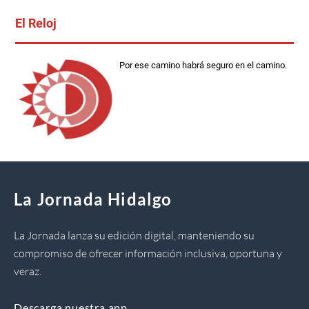
El Reloj
Por ese camino habrá seguro en el camino.
La Jornada Hidalgo
La Jornada lanza su edición digital, manteniendo su
compromiso de ofrecer información inclusiva, oportuna y
veraz.
Descarga nuestra app