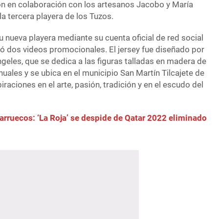
on en colaboración con los artesanos Jacobo y María
la tercera playera de los Tuzos.
 nueva playera mediante su cuenta oficial de red social
có dos videos promocionales. El jersey fue diseñado por
ngeles, que se dedica a las figuras talladas en madera de
uales y se ubica en el municipio San Martín Tilcajete de
raciones en el arte, pasión, tradición y en el escudo del
rruecos: ‘La Roja’ se despide de Qatar 2022 eliminado