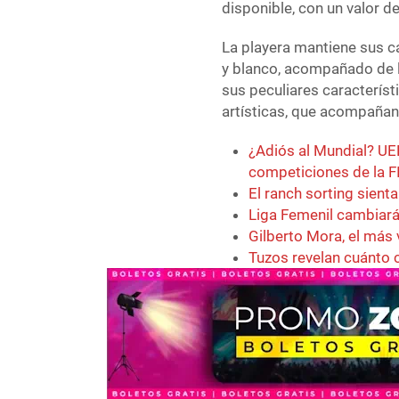
disponible, con un valor d
La playera mantiene sus c
y blanco, acompañado de l
sus peculiares caracterís
artísticas, que acompañan 
¿Adiós al Mundial? UE
competiciones de la F
El ranch sorting sien
Liga Femenil cambiará
Gilberto Mora, el más 
Tuzos revelan cuánto 