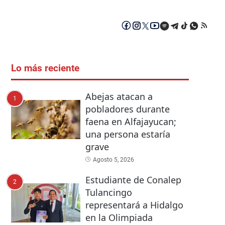
Lo más reciente
Abejas atacan a
1
pobladores durante
faena en Alfajayucan;
una persona estaría
grave
Agosto 5, 2026
Estudiante de Conalep
2
Tulancingo
representará a Hidalgo
en la Olimpiada