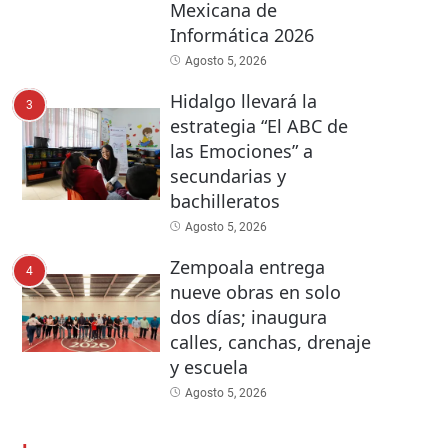
Mexicana de
Informática 2026
Agosto 5, 2026
Hidalgo llevará la
3
estrategia “El ABC de
las Emociones” a
secundarias y
bachilleratos
Agosto 5, 2026
Zempoala entrega
4
nueve obras en solo
dos días; inaugura
calles, canchas, drenaje
y escuela
Agosto 5, 2026