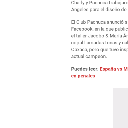
Charly y Pachuca trabajar
Ángeles para el diseño de 
El Club Pachuca anunció su
Facebook, en la que publi
el taller Jacobo & María Á
copal llamadas tonas y nah
Oaxaca, pero que tuvo inspi
actual campeón.
Puedes leer:
España vs Ma
en penales