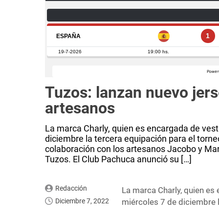
Tuzos: lanzan nuevo jers
artesanos
La marca Charly, quien es encargada de vesti
diciembre la tercera equipación para el torn
colaboración con los artesanos Jacobo y Marí
Tuzos. El Club Pachuca anunció su […]
Redacción
La marca Charly, quien es 
Diciembre 7, 2022
miércoles 7 de diciembre l