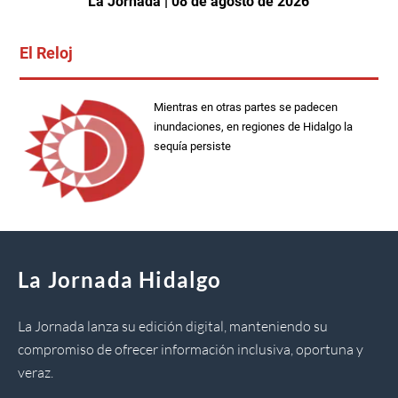
La Jornada | 08 de agosto de 2026
El Reloj
Mientras en otras partes se padecen
inundaciones, en regiones de Hidalgo la
sequía persiste
La Jornada Hidalgo
La Jornada lanza su edición digital, manteniendo su
compromiso de ofrecer información inclusiva, oportuna y
veraz.