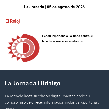
La Jornada | 05 de agosto de 2026
El Reloj
Por su importancia, la lucha contra el
huachicol merece constancia.
La Jornada Hidalgo
La Jornada lanza su edición digital, manteniendo su
compromiso de ofrecer información inclusiva, oportuna y
veraz.