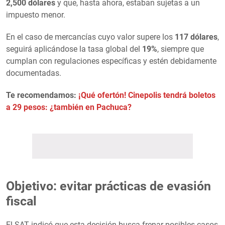
2,500 dólares
y que, hasta ahora, estaban sujetas a un
impuesto menor.
En el caso de mercancías cuyo valor supere los
117 dólares
,
seguirá aplicándose la tasa global del
19%
, siempre que
cumplan con regulaciones específicas y estén debidamente
documentadas.
Te recomendamos:
¡Qué ofertón! Cinepolis tendrá boletos
a 29 pesos: ¿también en Pachuca?
Objetivo: evitar prácticas de evasión
fiscal
El SAT indicó que esta decisión busca frenar posibles casos