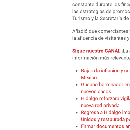
constante durante los fine
las estrategias de promoc
Turismo y la Secretaría de
Añadió que comerciantes y
la afluencia de visitantes 
Sigue nuestro CANAL
¡La 
información más relevante 
Bajará la inflación y 
México
Gusano barrenador e
nuevos casos
Hidalgo reforzará vigi
nueva red privada
Regresa a Hidalgo ima
Unidos y restaurada p
Firmar documentos ant