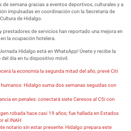
s de semana gracias a eventos deportivos, culturales y a
ión impulsadas en coordinación con la Secretaría de
 Cultura de Hidalgo.
 prestadores de servicios han reportado una mejora en
y en la ocupación hotelera.
Jornada Hidalgo está en WhatsApp! Únete y recibe la
del día en tu dispositivo móvil.
crecerá la economía la segunda mitad del año, prevé Citi
n humanos: Hidalgo suma dos semanas seguidas con
lancia en penales: conectará siete Ceresos al C5i con
gen robada hace casi 19 años; fue hallada en Estados
or el INAH
e notario sin estar presente: Hidalgo prepara este