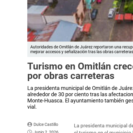
Autoridades de Omitlán de Juárez reportaron una recupe
mejorar accesos y señalización tras las obras carreteras
Turismo en Omitlán crec
por obras carreteras
La presidenta municipal de Omitlán de Juáre
alrededor de 30 por ciento tras las afectacio
Monte-Huasca. El ayuntamiento también gest
vial.
Dulce Castillo
La presidenta municipal 
Junio 2, 2026
el turismo en el municipi