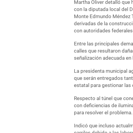
Martha Oliver detalló que
con la diputada local del D
Monte Edmundo Méndez Teje
derivadas de la construcc
con autoridades federales
Entre las principales dema
calles que resultaron daña
señalización adecuada en l
La presidenta municipal a
que serán entregados tanto
estatal para gestionar las
Respecto al túnel que con
con deficiencias de ilumin
para resolver el problema.
Indicó que incluso actualm
carriles debido a las labor