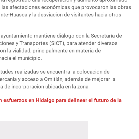
de las afectaciones económicas que provocaron las obras
onte-Huasca y la desviación de visitantes hacia otros
l ayuntamiento mantiene diálogo con la Secretaría de
ciones y Transportes (SICT), para atender diversos
n la vialidad, principalmente en materia de
acia el municipio.
citudes realizadas se encuentra la colocación de
cercanía y acceso a Omitlán, además de mejorar la
pa de incorporación ubicada en la zona.
 esfuerzos en Hidalgo para delinear el futuro de la