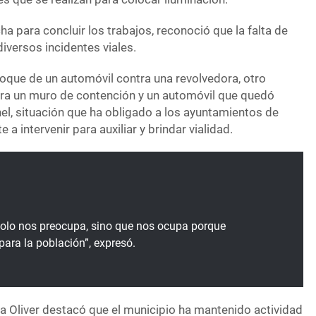
a para concluir los trabajos, reconoció que la falta de
versos incidentes viales.
hoque de un automóvil contra una revolvedora, otro
ra un muro de contención y un automóvil que quedó
nel, situación que ha obligado a los ayuntamientos de
 a intervenir para auxiliar y brindar vialidad.
solo nos preocupa, sino que nos ocupa porque
para la población”, expresó.
ha Oliver destacó que el municipio ha mantenido actividad