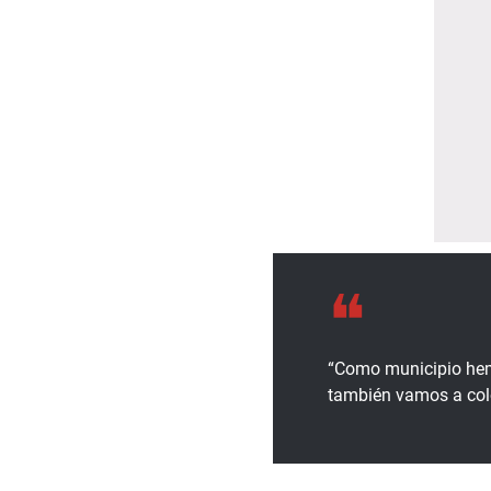
“Como municipio hem
también vamos a colo