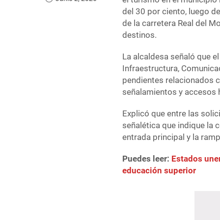
del 30 por ciento, luego 
de la carretera Real del M
destinos.
La alcaldesa señaló que e
Infraestructura, Comunica
pendientes relacionados co
señalamientos y accesos h
Explicó que entre las soli
señalética que indique la 
entrada principal y la ram
Puedes leer:
Estados unen
educación superior