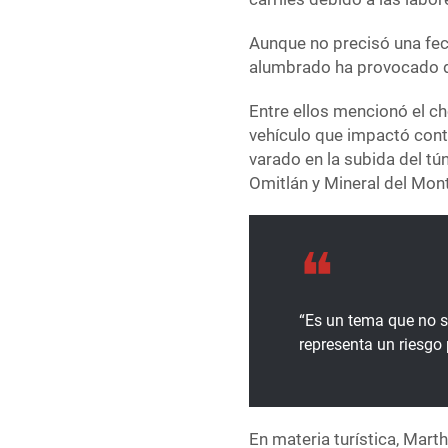
Aunque no precisó una fech
alumbrado ha provocado di
Entre ellos mencionó el c
vehículo que impactó cont
varado en la subida del tú
Omitlán y Mineral del Monte
“Es un tema que no 
representa un riesgo 
En materia turística, Mart