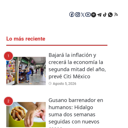
Lo más reciente
Bajará la inflación y
1
crecerá la economía la
segunda mitad del año,
prevé Citi México
Agosto 5, 2026
Gusano barrenador en
2
humanos: Hidalgo
suma dos semanas
seguidas con nuevos