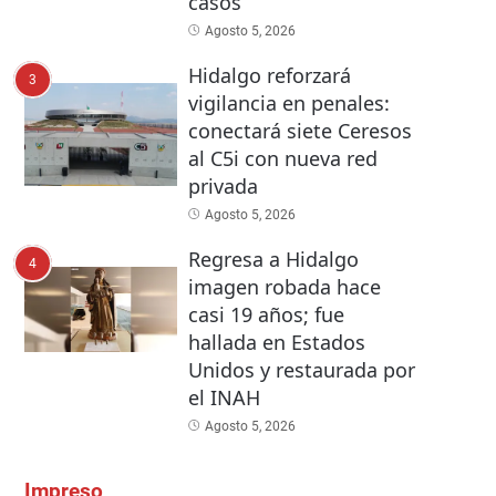
casos
Agosto 5, 2026
Hidalgo reforzará
3
vigilancia en penales:
conectará siete Ceresos
al C5i con nueva red
privada
Agosto 5, 2026
Regresa a Hidalgo
4
imagen robada hace
casi 19 años; fue
hallada en Estados
Unidos y restaurada por
el INAH
Agosto 5, 2026
Impreso