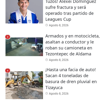
Tuzos! Alexei Domínguez
sufre fractura y será
operado tras partido de
Leagues Cup
Agosto 8, 2026
Armados y en motocicleta,
3
asaltan a conductor y le
roban su camioneta en
Tezontepec de Aldama
Agosto 8, 2026
¡Hasta una facia de auto!
4
Sacan 4 toneladas de
basura de dren pluvial en
Tizayuca
Agosto 8, 2026