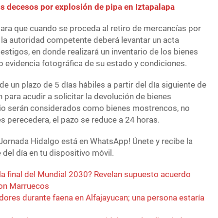
s decesos por explosión de pipa en Iztapalapa
ra que cuando se proceda al retiro de mercancías por
s, la autoridad competente deberá levantar un acta
estigos, en donde realizará un inventario de los bienes
 evidencia fotográfica de su estado y condiciones.
e un plazo de 5 días hábiles a partir del día siguiente de
 para acudir a solicitar la devolución de bienes
ario serán considerados como bienes mostrencos, no
es perecedera, el pazo se reduce a 24 horas.
Jornada Hidalgo está en WhatsApp! Únete y recibe la
del día en tu dispositivo móvil.
la final del Mundial 2030? Revelan supuesto acuerdo
con Marruecos
dores durante faena en Alfajayucan; una persona estaría