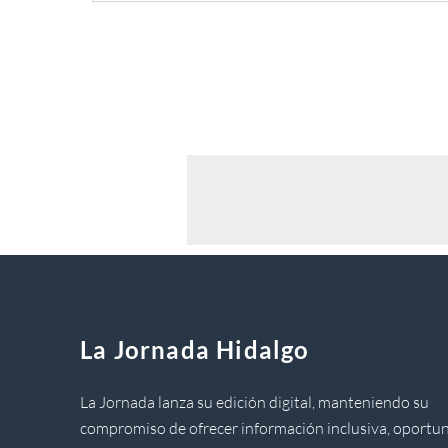
La Jornada Hidalgo
La Jornada lanza su edición digital, manteniendo su
compromiso de ofrecer información inclusiva, oportun