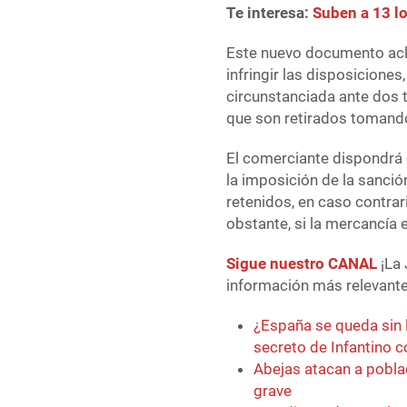
Te interesa:
Suben a 13 lo
Este nuevo documento acla
infringir las disposicione
circunstanciada ante dos t
que son retirados tomando
El comerciante dispondrá d
la imposición de la sanción
retenidos, en caso contr
obstante, si la mercancía 
Sigue nuestro CANAL
¡La 
información más relevante 
¿España se queda sin 
secreto de Infantino 
Abejas atacan a pobla
grave