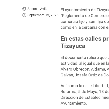
Socorro Ávila
El ayuntamiento de Tizayuc
Septiembre 13, 2025
“Reglamento de Comercio en
comercio fijo y semifijo de 
como en la cercanía con e
En estas calles p
Tizayuca
El documento refiere que 
actividad, al igual que en l
Álvaro Obregón, Aldama, A
Galván, Josefa Ortiz de D
Así como la calle Liberta
Reforma, 5 de Mayo, 18 de
Dirección de Establecimie
Ayuntamiento.