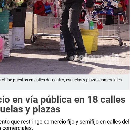
ohíbe puestos en calles del centro, escuelas y plazas comerciales.
o en vía pública en 18 calles
cuelas y plazas
to que restringe comercio fijo y semifijo en calles del
s comerciales.