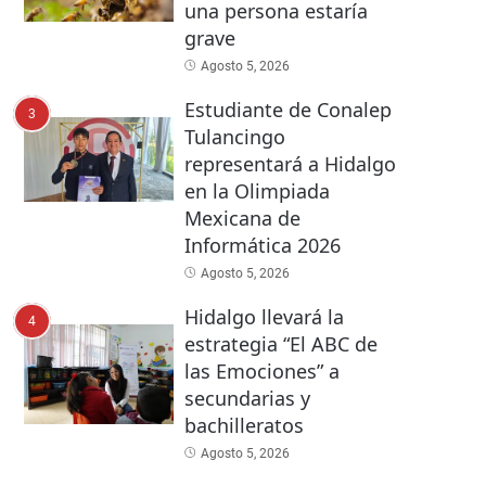
una persona estaría
grave
Agosto 5, 2026
Estudiante de Conalep
3
Tulancingo
representará a Hidalgo
en la Olimpiada
Mexicana de
Informática 2026
Agosto 5, 2026
Hidalgo llevará la
4
estrategia “El ABC de
las Emociones” a
secundarias y
bachilleratos
Agosto 5, 2026