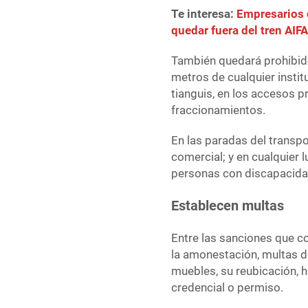
Te interesa:
Empresarios 
quedar fuera del tren AI
También quedará prohibido
metros de cualquier insti
tianguis, en los accesos p
fraccionamientos.
En las paradas del transp
comercial; y en cualquier l
personas con discapacida
Establecen multas
Entre las sanciones que c
la amonestación, multas de
muebles, su reubicación, 
credencial o permiso.