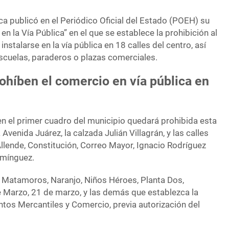
a publicó en el Periódico Oficial del Estado (POEH) su
 la Vía Pública” en el que se establece la prohibición al
instalarse en la vía pública en 18 calles del centro, así
scuelas, paraderos o plazas comerciales.
rohíben el comercio en vía pública en
en el primer cuadro del municipio quedará prohibida esta
a Avenida Juárez, la calzada Julián Villagrán, y las calles
llende, Constitución, Correo Mayor, Ignacio Rodríguez
omínguez.
d, Matamoros, Naranjo, Niños Héroes, Planta Dos,
 Marzo, 21 de marzo, y las demás que establezca la
ntos Mercantiles y Comercio, previa autorización del