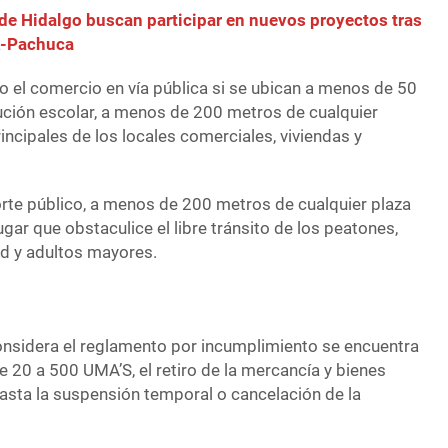
de Hidalgo buscan participar en nuevos proyectos tras
FA-Pachuca
 el comercio en vía pública si se ubican a menos de 50
tución escolar, a menos de 200 metros de cualquier
rincipales de los locales comerciales, viviendas y
orte público, a menos de 200 metros de cualquier plaza
ugar que obstaculice el libre tránsito de los peatones,
d y adultos mayores.
onsidera el reglamento por incumplimiento se encuentra
 20 a 500 UMA’S, el retiro de la mercancía y bienes
hasta la suspensión temporal o cancelación de la