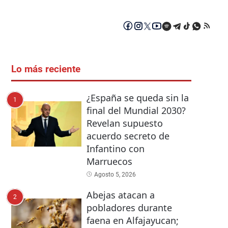
Lo más reciente
¿España se queda sin la
1
final del Mundial 2030?
Revelan supuesto
acuerdo secreto de
Infantino con
Marruecos
Agosto 5, 2026
Abejas atacan a
2
pobladores durante
faena en Alfajayucan;