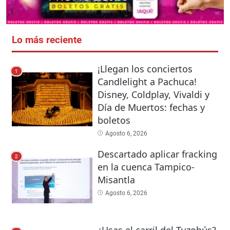
Lo más reciente
¡Llegan los conciertos
1
Candlelight a Pachuca!
Disney, Coldplay, Vivaldi y
Día de Muertos: fechas y
boletos
Agosto 6, 2026
Descartado aplicar fracking
2
en la cuenca Tampico-
Misantla
Agosto 6, 2026
¿Usas el carril del Tuzobús?