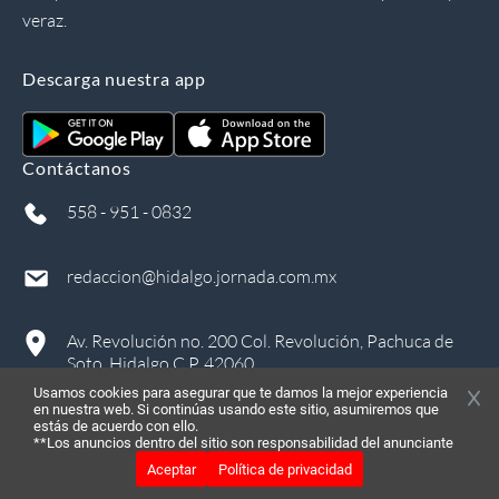
veraz.
Descarga nuestra app
Contáctanos
558 - 951 - 0832
redaccion@hidalgo.jornada.com.mx
Av. Revolución no. 200 Col. Revolución, Pachuca de
Soto, Hidalgo C.P. 42060
Usamos cookies para asegurar que te damos la mejor experiencia
en nuestra web. Si continúas usando este sitio, asumiremos que
estás de acuerdo con ello.
**Los anuncios dentro del sitio son responsabilidad del anunciante
Aceptar
Política de privacidad
©
2026
, Todos los derechos reservados
in