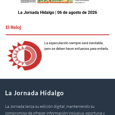
La Jornada Hidalgo | 06 de agosto de 2026
El Reloj
La especulación siempre será inevitable,
pero se deben hacer esfuerzos para evitarla.
La Jornada Hidalgo
La Jornada lanza su edición digital, manteniendo su
compromiso de ofrecer información inclusiva, oportuna y