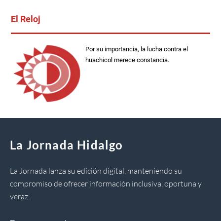
El Reloj
Por su importancia, la lucha contra el
huachicol merece constancia.
La Jornada Hidalgo
La Jornada lanza su edición digital, manteniendo su
compromiso de ofrecer información inclusiva, oportuna y
veraz.