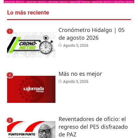
Lo más reciente
Cronómetro Hidalgo | 05
1
de agosto 2026
Agosto 5, 2026
Más no es mejor
2
Agosto 5, 2026
Reventadores de oficio: el
3
regreso del PES disfrazado
de PAZ