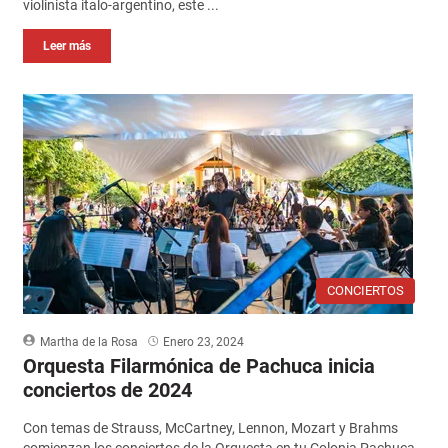
violinista italo-argentino, este ...
Leer más
CONCIERTOS
Martha de la Rosa
Enero 23, 2024
Orquesta Filarmónica de Pachuca inicia
conciertos de 2024
Con temas de Strauss, McCartney, Lennon, Mozart y Brahms
comienzan los conciertos de la Orquesta en tu Colonia Pachuca