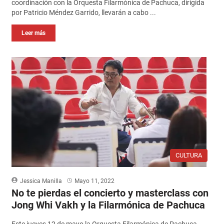
coordinación con la Orquesta Filarmónica de Pachuca, dirigida
por Patricio Méndez Garrido, llevarán a cabo ...
Leer más
CULTURA
Jessica Manilla
Mayo 11, 2022
No te pierdas el concierto y masterclass con
Jong Whi Vakh y la Filarmónica de Pachuca
Este jueves 12 de mayo la Orquesta Filarmónica de Pachuca