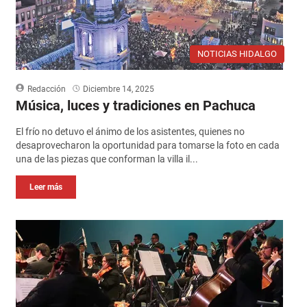
NOTICIAS HIDALGO
Redacción
Diciembre 14, 2025
Música, luces y tradiciones en Pachuca
El frío no detuvo el ánimo de los asistentes, quienes no
desaprovecharon la oportunidad para tomarse la foto en cada
una de las piezas que conforman la villa il...
Leer más