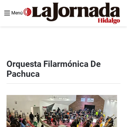
Menú
Orquesta Filarmónica De
Pachuca