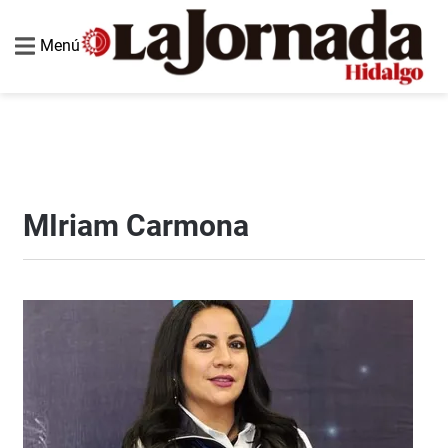
Menú
MIriam Carmona