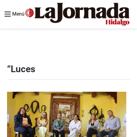
Menú
“Luces