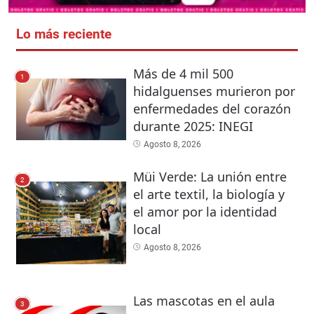
Lo más reciente
Más de 4 mil 500
1
hidalguenses murieron por
enfermedades del corazón
durante 2025: INEGI
Agosto 8, 2026
Müi Verde: La unión entre
2
el arte textil, la biología y
el amor por la identidad
local
Agosto 8, 2026
Las mascotas en el aula
3