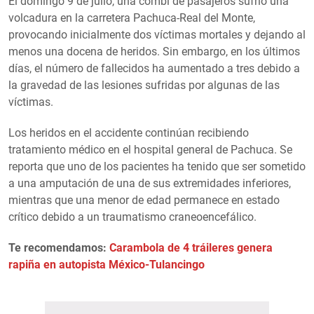
El domingo 9 de julio, una combi de pasajeros sufrió una
volcadura en la carretera Pachuca-Real del Monte,
provocando inicialmente dos víctimas mortales y dejando al
menos una docena de heridos. Sin embargo, en los últimos
días, el número de fallecidos ha aumentado a tres debido a
la gravedad de las lesiones sufridas por algunas de las
víctimas.
Los heridos en el accidente continúan recibiendo
tratamiento médico en el hospital general de Pachuca. Se
reporta que uno de los pacientes ha tenido que ser sometido
a una amputación de una de sus extremidades inferiores,
mientras que una menor de edad permanece en estado
crítico debido a un traumatismo craneoencefálico.
Te recomendamos:
Carambola de 4 tráileres genera
rapiña en autopista México-Tulancingo