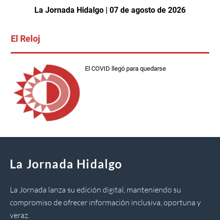
La Jornada Hidalgo | 07 de agosto de 2026
El Reloj
El COVID llegó para quedarse
La Jornada Hidalgo
La Jornada lanza su edición digital, manteniendo su
compromiso de ofrecer información inclusiva, oportuna y
veraz.