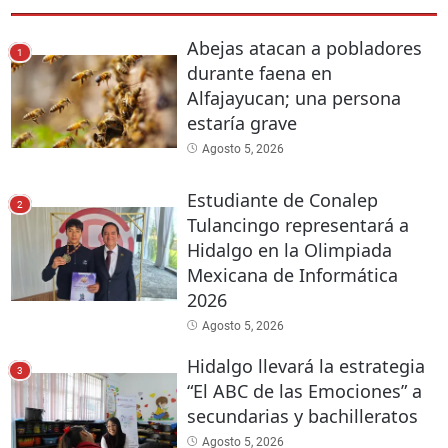
Abejas atacan a pobladores
1
durante faena en
Alfajayucan; una persona
estaría grave
Agosto 5, 2026
Estudiante de Conalep
2
Tulancingo representará a
Hidalgo en la Olimpiada
Mexicana de Informática
2026
Agosto 5, 2026
Hidalgo llevará la estrategia
3
“El ABC de las Emociones” a
secundarias y bachilleratos
Agosto 5, 2026