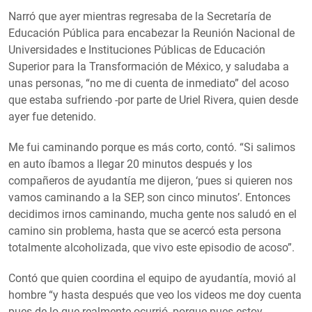
Narró que ayer mientras regresaba de la Secretaría de
Educación Pública para encabezar la Reunión Nacional de
Universidades e Instituciones Públicas de Educación
Superior para la Transformación de México, y saludaba a
unas personas, “no me di cuenta de inmediato” del acoso
que estaba sufriendo -por parte de Uriel Rivera, quien desde
ayer fue detenido.
Me fui caminando porque es más corto, contó. “Si salimos
en auto íbamos a llegar 20 minutos después y los
compañeros de ayudantía me dijeron, ‘pues si quieren nos
vamos caminando a la SEP, son cinco minutos’. Entonces
decidimos irnos caminando, mucha gente nos saludó en el
camino sin problema, hasta que se acercó esta persona
totalmente alcoholizada, que vivo este episodio de acoso”.
Contó que quien coordina el equipo de ayudantía, movió al
hombre “y hasta después que veo los videos me doy cuenta
pues de lo que realmente ocurrió, porque pues estoy