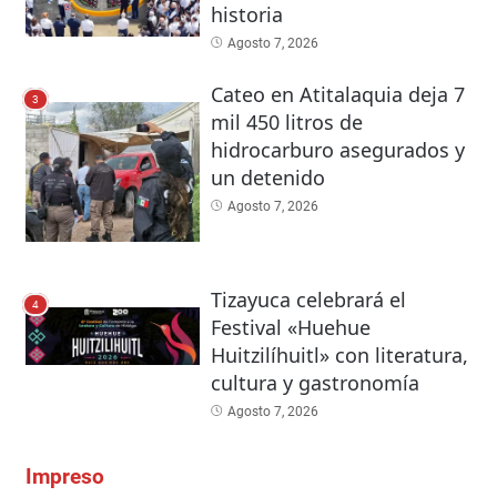
historia
Agosto 7, 2026
Cateo en Atitalaquia deja 7
3
mil 450 litros de
hidrocarburo asegurados y
un detenido
Agosto 7, 2026
Tizayuca celebrará el
4
Festival «Huehue
Huitzilíhuitl» con literatura,
cultura y gastronomía
Agosto 7, 2026
Impreso