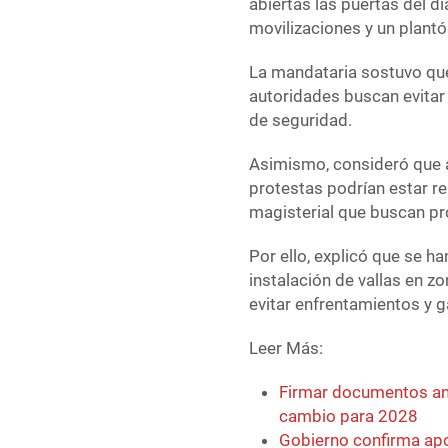
abiertas las puertas del d
movilizaciones y un plantó
La mandataria sostuvo que
autoridades buscan evitar
de seguridad.
Asimismo, consideró que a
protestas podrían estar r
magisterial que buscan pr
Por ello, explicó que se 
instalación de vallas en zo
evitar enfrentamientos y g
Leer Más:
Firmar documentos ant
cambio para 2028
Gobierno confirma apo