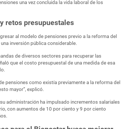
ensiones una vez concluida la vida laboral de los
y retos presupuestales
resar al modelo de pensiones previo a la reforma del
una inversión pública considerable.
andas de diversos sectores para recuperar las
eñaló que el costo presupuestal de una medida de esa
do.
 de pensiones como existía previamente a la reforma del
sto mayor”, explicó.
su administración ha impulsado incrementos salariales
rio, con aumentos de 10 por ciento y 9 por ciento
ños.