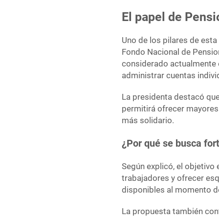
El papel de Pensi
Uno de los pilares de esta
Fondo Nacional de Pension
considerado actualmente e
administrar cuentas individ
La presidenta destacó que
permitirá ofrecer mayores 
más solidario.
¿Por qué se busca for
Según explicó, el objetivo
trabajadores y ofrecer es
disponibles al momento de 
La propuesta también cont