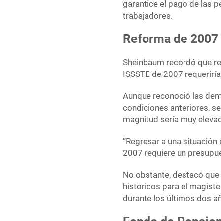
garantice el pago de las p
trabajadores.
Reforma de 2007 
Sheinbaum recordó que reg
ISSSTE de 2007 requeriría 
Aunque reconoció las dem
condiciones anteriores, s
magnitud sería muy eleva
“Regresar a una situación
2007 requiere un presupue
No obstante, destacó que 
históricos para el magiste
durante los últimos dos a