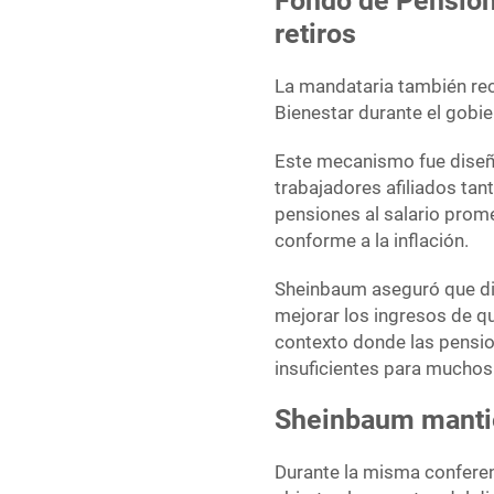
Fondo de Pension
retiros
La mandataria también rec
Bienestar durante el gobi
Este mecanismo fue diseñ
trabajadores afiliados tan
pensiones al salario prom
conforme a la inflación.
Sheinbaum aseguró que di
mejorar los ingresos de q
contexto donde las pensio
insuficientes para muchos
Sheinbaum mantie
Durante la misma conferen