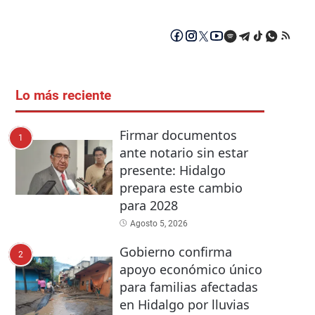
Lo más reciente
Firmar documentos
1
ante notario sin estar
presente: Hidalgo
prepara este cambio
para 2028
Agosto 5, 2026
Gobierno confirma
2
apoyo económico único
para familias afectadas
en Hidalgo por lluvias