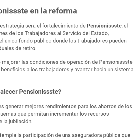
onissste en la reforma
 estrategia será el fortalecimiento de
Pensionissste
, el
es de los Trabajadores al Servicio del Estado,
l único fondo público donde los trabajadores pueden
uales de retiro.
 mejorar las condiciones de operación de Pensionissste
beneficios a los trabajadores y avanzar hacia un sistema
talecer Pensionissste?
 es generar mejores rendimientos para los ahorros de los
quemas que permitan incrementar los recursos
la jubilación.
empla la participación de una aseguradora pública que