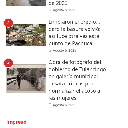
de 2025
Agosto 5, 2026
Limpiaron el predio…
3
pero la basura volvió:
así luce otra vez este
punto de Pachuca
Agosto 5, 2026
Obra de fotógrafo del
4
gobierno de Tulancingo
en galería municipal
desata críticas por
normalizar el acoso a
las mujeres
Agosto 5, 2026
Impreso