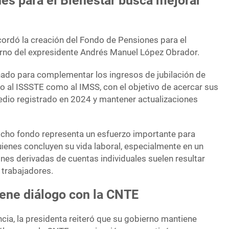
es para el Bienestar busca mejorar
ordó la creación del Fondo de Pensiones para el
erno del expresidente Andrés Manuel López Obrador.
ado para complementar los ingresos de jubilación de
to al ISSSTE como al IMSS, con el objetivo de acercar sus
edio registrado en 2024 y mantener actualizaciones
cho fondo representa un esfuerzo importante para
uienes concluyen su vida laboral, especialmente en un
nes derivadas de cuentas individuales suelen resultar
 trabajadores.
ne diálogo con la CNTE
cia, la presidenta reiteró que su gobierno mantiene