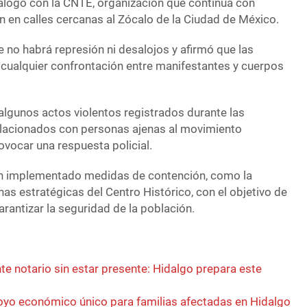
iálogo con la CNTE, organización que continúa con
n en calles cercanas al Zócalo de la Ciudad de México.
 no habrá represión ni desalojos y afirmó que las
 cualquier confrontación entre manifestantes y cuerpos
lgunos actos violentos registrados durante las
elacionados con personas ajenas al movimiento
ovocar una respuesta policial.
han implementado medidas de contención, como la
nas estratégicas del Centro Histórico, con el objetivo de
arantizar la seguridad de la población.
e notario sin estar presente: Hidalgo prepara este
yo económico único para familias afectadas en Hidalgo