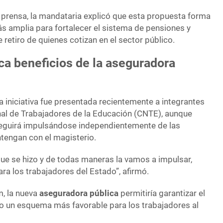
 prensa, la mandataria explicó que esta propuesta forma
ás amplia para fortalecer el sistema de pensiones y
 retiro de quienes cotizan en el sector público.
a beneficios de la aseguradora
a iniciativa fue presentada recientemente a integrantes
al de Trabajadores de la Educación (CNTE), aunque
seguirá impulsándose independientemente de las
tengan con el magisterio.
ue se hizo y de todas maneras la vamos a impulsar,
ra los trabajadores del Estado”, afirmó.
, la nueva
aseguradora pública
permitiría garantizar el
o un esquema más favorable para los trabajadores al