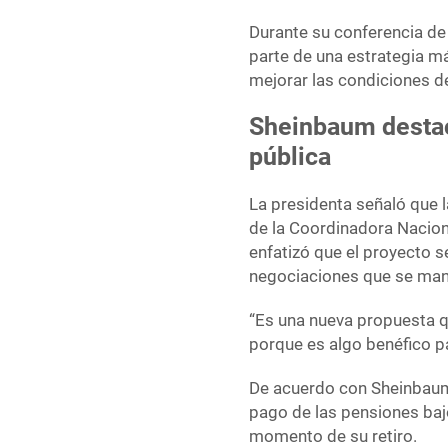
Durante su conferencia de
parte de una estrategia m
mejorar las condiciones de
Sheinbaum destac
pública
La presidenta señaló que l
de la Coordinadora Nacion
enfatizó que el proyecto 
negociaciones que se man
“Es una nueva propuesta q
porque es algo benéfico pa
De acuerdo con Sheinbaum
pago de las pensiones baj
momento de su retiro.