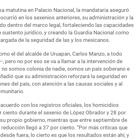
sa matutina en Palacio Nacional, la mandataria aseguró
 ocurrió en los sexenios anteriores, su administración y la
do dentro del marco legal, fortaleciendo las capacidades
on sustento jurídico, y creando la Guardia Nacional como
cargada de la seguridad de las y los mexicanos.
omo el del alcalde de Uruapan, Carlos Manzo, a todo
 pero no por eso se va a llamar a la intervención de
 no somos colonia de nadie, somos un país soberano e
Añadió que su administración reforzará la seguridad en
nes del país, con atención a las causas sociales y al
munitario.
cuerdo con los registros oficiales, los homicidios
r ciento durante el sexenio de López Obrador y 28 por
e su propio gobierno, mientras que entre septiembre de
reducción llegó a 37 por ciento. “Por más críticas que
desde fuera, lo cierto es que los resultados están ahí, y