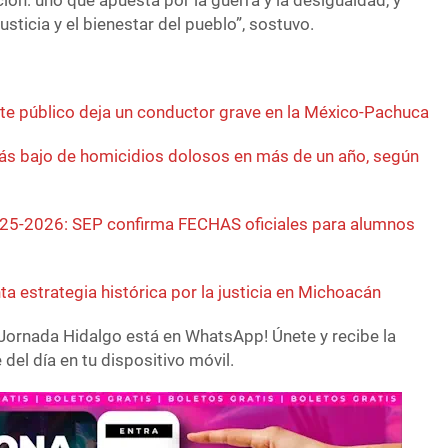
ón: uno que apuesta por la guerra y la desigualdad, y
justicia y el bienestar del pueblo”, sostuvo.
e público deja un conductor grave en la México-Pachuca
más bajo de homicidios dolosos en más de un año, según
025-2026: SEP confirma FECHAS oficiales para alumnos
 estrategia histórica por la justicia en Michoacán
Jornada Hidalgo está en WhatsApp! Únete y recibe la
del día en tu dispositivo móvil.