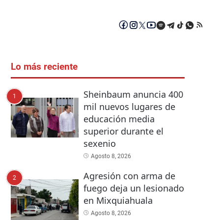
Lo más reciente
Sheinbaum anuncia 400
1
mil nuevos lugares de
educación media
superior durante el
sexenio
Agosto 8, 2026
Agresión con arma de
2
fuego deja un lesionado
en Mixquiahuala
Agosto 8, 2026