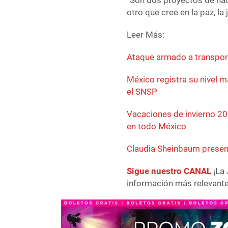
“Son dos proyectos de naci
otro que cree en la paz, la 
Leer Más:
Ataque armado a transport
México registra su nivel 
el SNSP
Vacaciones de invierno 2
en todo México
Claudia Sheinbaum presenta
Sigue nuestro CANAL
¡La 
información más relevante 