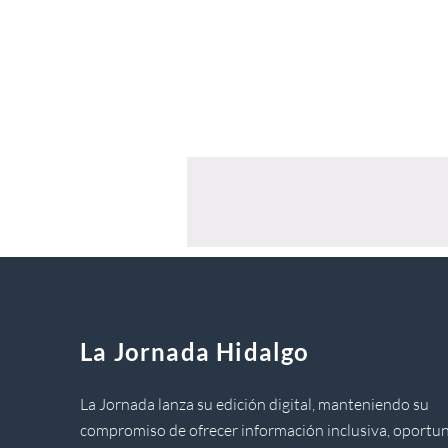
La Jornada Hidalgo
La Jornada lanza su edición digital, manteniendo su
compromiso de ofrecer información inclusiva, oportun