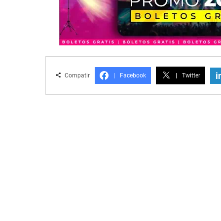
i
Compatir
|
Facebook
|
Twitter