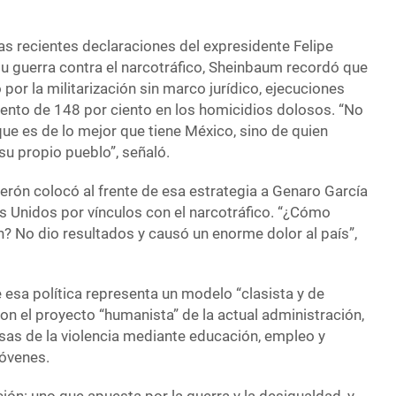
as recientes declaraciones del expresidente Felipe
su guerra contra el narcotráfico, Sheinbaum recordó que
por la militarización sin marco jurídico, ejecuciones
mento de 148 por ciento en los homicidios dolosos. “No
 que es de lo mejor que tiene México, sino de quien
su propio pueblo”, señaló.
ón colocó al frente de esa estrategia a Genaro García
s Unidos por vínculos con el narcotráfico. “¿Cómo
? No dio resultados y causó un enorme dolor al país”,
 esa política representa un modelo “clasista y de
con el proyecto “humanista” de la actual administración,
sas de la violencia mediante educación, empleo y
jóvenes.