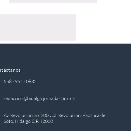
ntáctanos
558 - 951 - 0832
redaccion@hidalgo.jornada.com.mx
Av. Revolución no. 200 Col. Revolución, Pachuca de
Soto, Hidalgo C.P. 42060