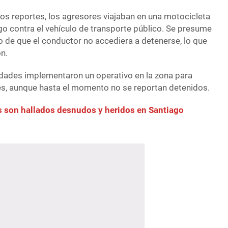
os reportes, los agresores viajaban en una motocicleta
go contra el vehículo de transporte público. Se presume
o de que el conductor no accediera a detenerse, lo que
n.
ridades implementaron un operativo en la zona para
les, aunque hasta el momento no se reportan detenidos.
 son hallados desnudos y heridos en Santiago