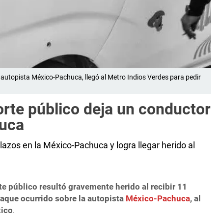
a autopista México-Pachuca, llegó al Metro Indios Verdes para pedir
rte público deja un conductor
huca
lazos en la México-Pachuca y logra llegar herido al
e público resultó gravemente herido al recibir 11
taque ocurrido sobre la autopista
México-Pachuca
, al
xico
.