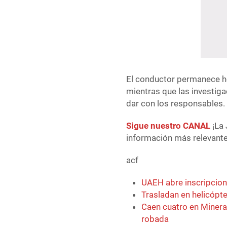
El conductor permanece ho
mientras que las investiga
dar con los responsables.
Sigue nuestro CANAL
¡La 
información más relevante 
acf
UAEH abre inscripcion
Trasladan en helicópt
Caen cuatro en Minera
robada