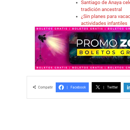
Santiago de Anaya cel
tradición ancestral
¿Sin planes para vaca
actividades infantiles
i
Compatir
|
Facebook
|
Twitter