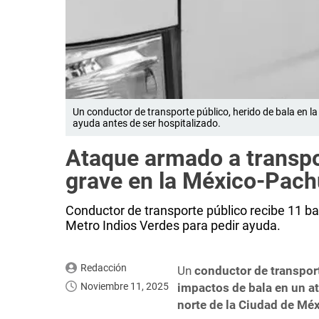
Un conductor de transporte público, herido de bala en l
ayuda antes de ser hospitalizado.
Ataque armado a transpo
grave en la México-Pac
Conductor de transporte público recibe 11 ba
Metro Indios Verdes para pedir ayuda.
Redacción
Un
conductor de transport
Noviembre 11, 2025
impactos de bala en un a
norte de la Ciudad de Mé