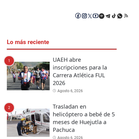
Lo más reciente
UAEH abre
1
inscripciones para la
Carrera Atlética FUL
2026
Agosto 6, 2026
Trasladan en
2
helicóptero a bebé de 5
meses de Huejutla a
Pachuca
Agosto 6, 2026