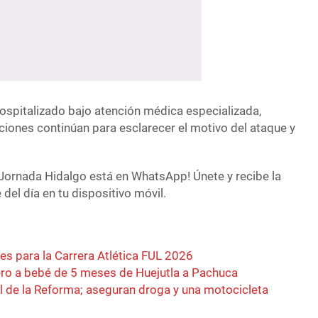
spitalizado bajo atención médica especializada,
ciones continúan para esclarecer el motivo del ataque y
Jornada Hidalgo está en WhatsApp! Únete y recibe la
del día en tu dispositivo móvil.
es para la Carrera Atlética FUL 2026
ero a bebé de 5 meses de Huejutla a Pachuca
l de la Reforma; aseguran droga y una motocicleta