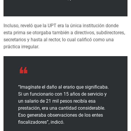
Incluso, reveló que la UPT era la única institución donde
esta prima se otorgaba también a directivos, subdirectores,
secretarios y hasta al rector, lo cual calificó como una
práctica irregular.
“Imagínate el daño al erario que significaba.
Si un funcionario con 15 años de servicio y
un salario de 21 mil pesos recibía esa
prestación, era una cantidad considerable.
Eso generaba observaciones de los entes
fiscalizadores”, indicó.