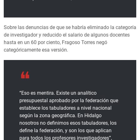
Sobre las denuncias de que se habría eliminado la categoría
de investigador y reducido el salario de algunos docentes
hasta en un 60 por ciento, Fragoso Torres negó
categóricamente esa versión.
“Eso es mentira. Existe un analítico
presupuestal aprobado por la federación que
establece los tabuladores a nivel nacional
según la zona geográfica. En Hidalgo
nosotros no definimos esos tabuladores, los
define la federación, y son los que aplican
para todos los profesores investigadores”,