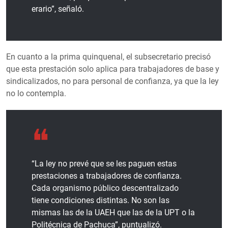
erario”, señaló.
En cuanto a la prima quinquenal, el subsecretario precisó
que esta prestación solo aplica para trabajadores de base y
sindicalizados, no para personal de confianza, ya que la ley
no lo contempla.
“La ley no prevé que se les paguen estas
prestaciones a trabajadores de confianza.
Cada organismo público descentralizado
tiene condiciones distintas. No son las
mismas las de la UAEH que las de la UPT o la
Politécnica de Pachuca”, puntualizó.