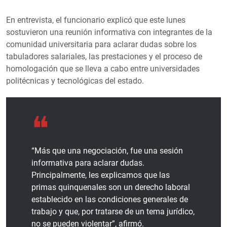
En entrevista, el funcionario explicó que este lunes
sostuvieron una reunión informativa con integrantes de la
comunidad universitaria para aclarar dudas sobre los
tabuladores salariales, las prestaciones y el proceso de
homologación que se lleva a cabo entre universidades
politécnicas y tecnológicas del estado.
“Más que una negociación, fue una sesión
informativa para aclarar dudas.
Principalmente, les explicamos que las
primas quinquenales son un derecho laboral
establecido en las condiciones generales de
trabajo y que, por tratarse de un tema jurídico,
no se pueden violentar”, afirmó.