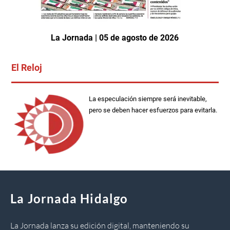
La Jornada | 05 de agosto de 2026
El Reloj
La especulación siempre será inevitable,
pero se deben hacer esfuerzos para evitarla.
La Jornada Hidalgo
La Jornada lanza su edición digital, manteniendo su