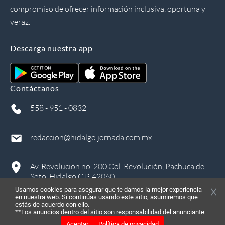
compromiso de ofrecer información inclusiva, oportuna y
veraz.
Descarga nuestra app
Contáctanos
558 - 951 - 0832
redaccion@hidalgo.jornada.com.mx
Av. Revolución no. 200 Col. Revolución, Pachuca de
Soto, Hidalgo C.P. 42060
Usamos cookies para asegurar que te damos la mejor experiencia
en nuestra web. Si continúas usando este sitio, asumiremos que
estás de acuerdo con ello.
**Los anuncios dentro del sitio son responsabilidad del anunciante
Aceptar
Política de privacidad