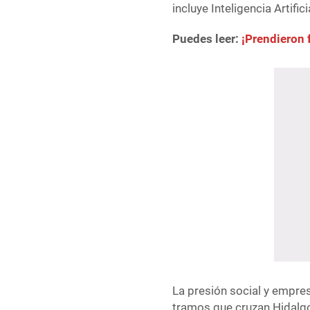
incluye Inteligencia Artific
Puedes leer:
¡Prendieron
La presión social y empresa
tramos que cruzan Hidalgo