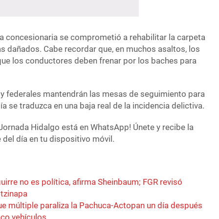
a concesionaria se comprometió a rehabilitar la carpeta
ás dañados. Cabe recordar que, en muchos asaltos, los
ue los conductores deben frenar por los baches para
 y federales mantendrán las mesas de seguimiento para
ía se traduzca en una baja real de la incidencia delictiva.
Jornada Hidalgo está en WhatsApp! Únete y recibe la
del día en tu dispositivo móvil.
irre no es política, afirma Sheinbaum; FGR revisó
tzinapa
ue múltiple paraliza la Pachuca-Actopan un día después
nco vehículos