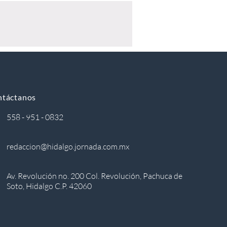
ntáctanos
558 - 951 - 0832
redaccion@hidalgo.jornada.com.mx
Av. Revolución no. 200 Col. Revolución, Pachuca de
Soto, Hidalgo C.P. 42060