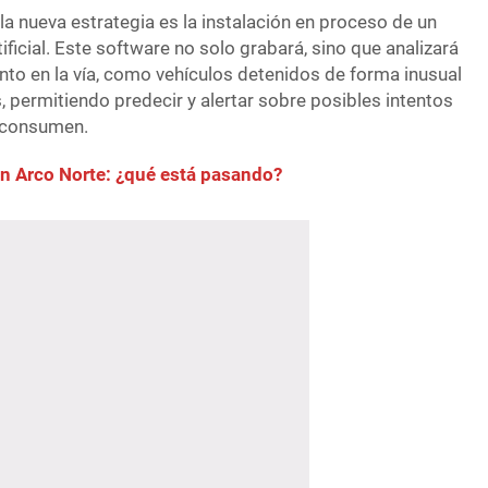
la nueva estrategia es la instalación en proceso de un
ificial. Este software no solo grabará, sino que analizará
o en la vía, como vehículos detenidos de forma inusual
permitiendo predecir y alertar sobre posibles intentos
e consumen.
 en Arco Norte: ¿qué está pasando?