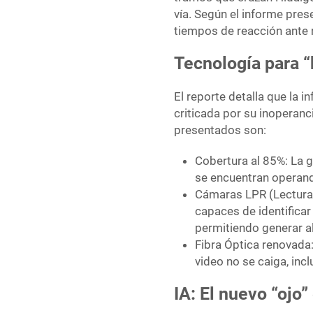
vía. Según el informe prese
tiempos de reacción ante 
Tecnología para “b
El reporte detalla que la 
criticada por su inoperanc
presentados son:
Cobertura al 85%: La g
se encuentran operand
Cámaras LPR (Lectura 
capaces de identificar
permitiendo generar a
Fibra Óptica renovada:
video no se caiga, inc
IA: El nuevo “ojo”