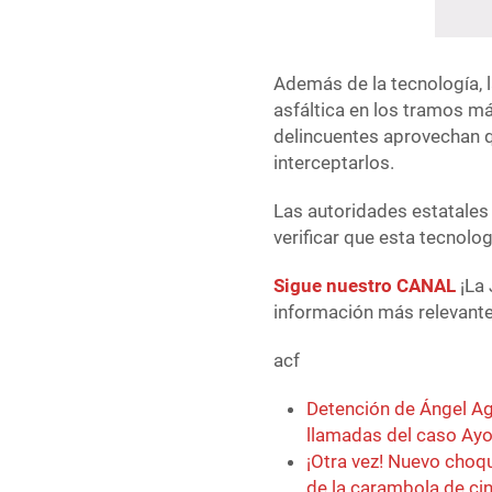
Además de la tecnología, l
asfáltica en los tramos m
delincuentes aprovechan q
interceptarlos.
Las autoridades estatales
verificar que esta tecnolog
Sigue nuestro CANAL
¡La 
información más relevante 
acf
Detención de Ángel Agu
llamadas del caso Ayo
¡Otra vez! Nuevo choq
de la carambola de ci