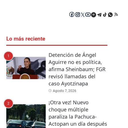
Lo más reciente
Detención de Ángel
1
Aguirre no es política,
afirma Sheinbaum; FGR
revisó llamadas del
caso Ayotzinapa
Agosto 7, 2026
¡Otra vez! Nuevo
2
choque múltiple
paraliza la Pachuca-
Actopan un día después