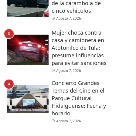
de la carambola de
cinco vehículos
Agosto 7, 2026
Mujer choca contra
3
casa y camioneta en
Atotonilco de Tula:
presume influencias
para evitar sanciones
Agosto 7, 2026
Concierto Grandes
4
Temas del Cine en el
Parque Cultural
Hidalguense: Fecha y
horario
Agosto 7, 2026