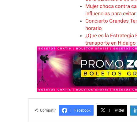
Mujer choca contra ca
influencias para evita
Concierto Grandes Tem
horario
¿Qué es la Estrategia 
transporte en Hidalgo
i
Compatir
|
Facebook
|
Twitter