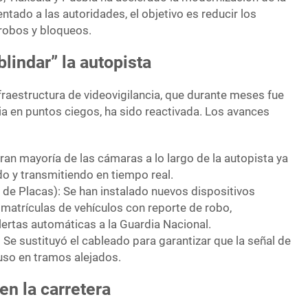
ntado a las autoridades, el objetivo es reducir los
robos y bloqueos.
lindar” la autopista
infraestructura de videovigilancia, que durante meses fue
ia en puntos ciegos, ha sido reactivada. Los avances
ran mayoría de las cámaras a lo largo de la autopista ya
o y transmitiendo en tiempo real.
de Placas): Se han instalado nuevos dispositivos
 matrículas de vehículos con reporte de robo,
lertas automáticas a la Guardia Nacional.
 Se sustituyó el cableado para garantizar que la señal de
luso en tramos alejados.
 en la carretera