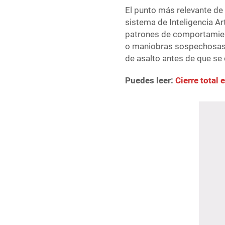
El punto más relevante de 
sistema de Inteligencia Art
patrones de comportamient
o maniobras sospechosas, 
de asalto antes de que s
Puedes leer:
Cierre total