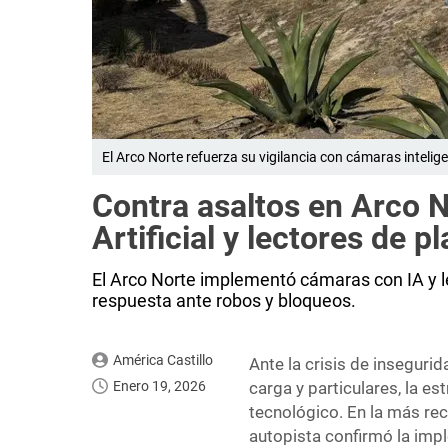
El Arco Norte refuerza su vigilancia con cámaras intelige
Contra asaltos en Arco N
Artificial y lectores de p
El Arco Norte implementó cámaras con IA y le
respuesta ante robos y bloqueos.
América Castillo
Ante la crisis de inseguri
Enero 19, 2026
carga y particulares, la est
tecnológico. En la más rec
autopista confirmó la im