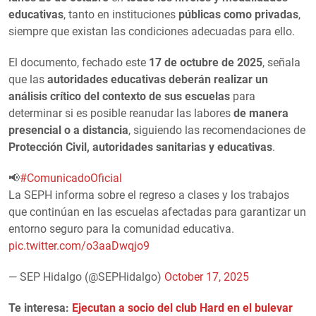
educativas
, tanto en instituciones
públicas como privadas
,
siempre que existan las condiciones adecuadas para ello.
El documento, fechado este
17 de octubre de 2025
, señala
que las
autoridades educativas deberán realizar un
análisis crítico del contexto de sus escuelas
para
determinar si es posible reanudar las labores
de manera
presencial o a distancia
, siguiendo las recomendaciones de
Protección Civil, autoridades sanitarias y educativas
.
📢
#ComunicadoOficial
La SEPH informa sobre el regreso a clases y los trabajos
que continúan en las escuelas afectadas para garantizar un
entorno seguro para la comunidad educativa.
pic.twitter.com/o3aaDwqjo9
— SEP Hidalgo (@SEPHidalgo)
October 17, 2025
Te interesa:
Ejecutan a socio del club Hard en el bulevar