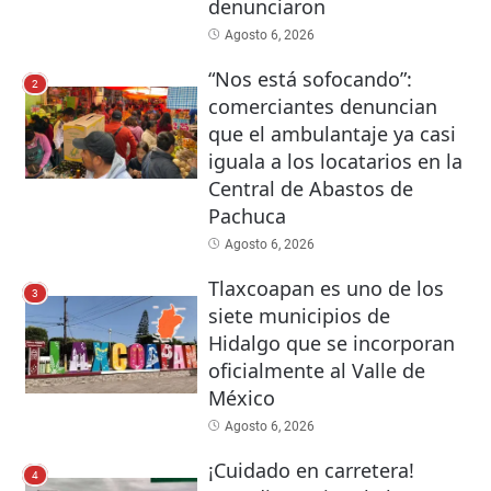
denunciaron
Agosto 6, 2026
“Nos está sofocando”:
2
comerciantes denuncian
que el ambulantaje ya casi
iguala a los locatarios en la
Central de Abastos de
Pachuca
Agosto 6, 2026
Tlaxcoapan es uno de los
3
siete municipios de
Hidalgo que se incorporan
oficialmente al Valle de
México
Agosto 6, 2026
¡Cuidado en carretera!
4