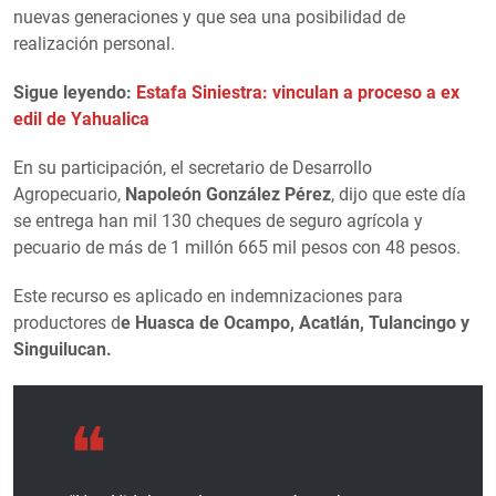
nuevas generaciones y que sea una posibilidad de
realización personal.
Sigue leyendo:
Estafa Siniestra: vinculan a proceso a ex
edil de Yahualica
En su participación, el secretario de Desarrollo
Agropecuario,
Napoleón González Pérez
, dijo que este día
se entrega han mil 130 cheques de seguro agrícola y
pecuario de más de 1 millón 665 mil pesos con 48 pesos.
Este recurso es aplicado en indemnizaciones para
productores d
e Huasca de Ocampo, Acatlán, Tulancingo y
Singuilucan.