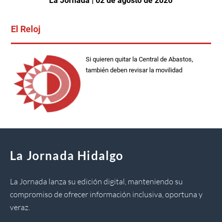
La Jornada | 02 de agosto de 2026
El Reloj
Si quieren quitar la Central de Abastos,
también deben revisar la movilidad
La Jornada Hidalgo
La Jornada lanza su edición digital, manteniendo su
compromiso de ofrecer información inclusiva, oportuna y
veraz.