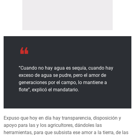
“Cuando no hay agua es sequía, cuando hay
exceso de agua se pudre, pero el amor de
generaciones por el campo, lo mantiene a
flote”, explicó el mandatario.
Expuso que hoy en día hay transparencia, disposición y
apoyo para las y los agricultores, dándoles las
herramientas, para que subsista ese amor a la tierra, de las