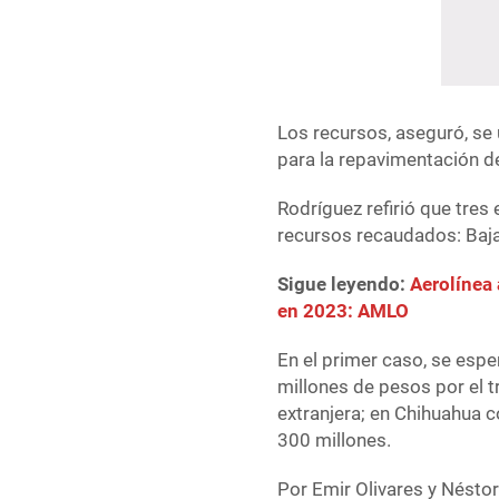
Los recursos, aseguró, se
para la repavimentación de 
Rodríguez refirió que tre
recursos recaudados: Baja
Sigue leyendo:
Aerolínea
en 2023: AMLO
En el primer caso, se espe
millones de pesos por el t
extranjera; en Chihuahua
300 millones.
Por Emir Olivares y Nésto