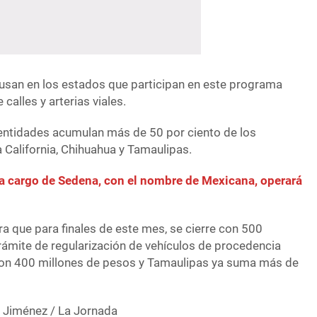
 usan en los estados que participan en este programa
calles y arterias viales.
s entidades acumulan más de 50 por ciento de los
 California, Chihuahua y Tamaulipas.
 a cargo de Sedena, con el nombre de Mexicana, operará
ra que para finales de este mes, se cierre con 500
rámite de regularización de vehículos de procedencia
 con 400 millones de pesos y Tamaulipas ya suma más de
r Jiménez / La Jornada