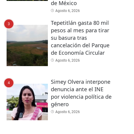
de México
Agosto 6, 2026
Tepetitlán gasta 80 mil
3
pesos al mes para tirar
su basura tras
cancelación del Parque
de Economía Circular
Agosto 6, 2026
Simey Olvera interpone
4
denuncia ante el INE
por violencia política de
género
Agosto 6, 2026