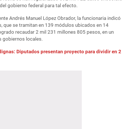
el gobierno federal para tal efecto.
ente Andrés Manuel López Obrador, la funcionaria indicó
s, que se tramitan en 139 módulos ubicados en 14
logrado recaudar 2 mil 231 millones 805 pesos, en un
s gobiernos locales.
ignas: Diputados presentan proyecto para dividir en 2