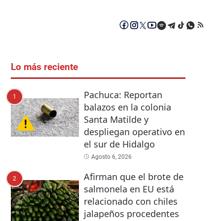
Lo más reciente
Pachuca: Reportan
1
balazos en la colonia
Santa Matilde y
despliegan operativo en
el sur de Hidalgo
Agosto 6, 2026
Afirman que el brote de
2
salmonela en EU está
relacionado con chiles
jalapeños procedentes