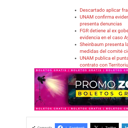
Descartado aplicar fr
UNAM confirma eviden
presenta denuncias
FGR detiene al ex gob
evidencia en el caso 
Sheinbaum presenta la
medidas del comité ci
UNAM publica el punta
contrato con Territori