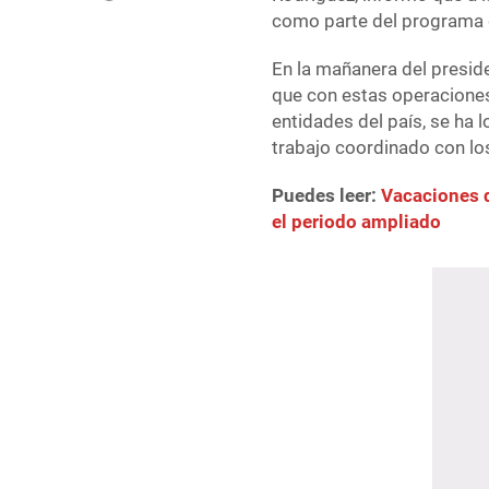
como parte del programa d
En la mañanera del presid
que con estas operacione
entidades del país, se ha 
trabajo coordinado con lo
Puedes leer:
Vacaciones d
el periodo ampliado