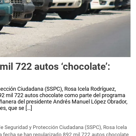
mil 722 autos ‘chocolate’:
rotección Ciudadana (SSPC), Rosa Icela Rodríguez,
892 mil 722 autos chocolate como parte del programa
mañanera del presidente Andrés Manuel López Obrador,
es, que se […]
a de Seguridad y Protección Ciudadana (SSPC), Rosa Icela
la fecha se han regularizado 892 mil 722 autos chocolate