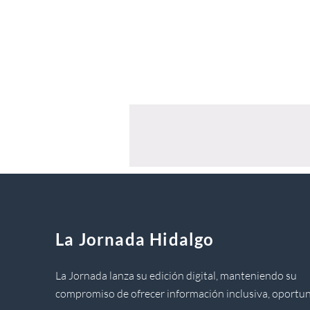
La Jornada Hidalgo
La Jornada lanza su edición digital, manteniendo su
compromiso de ofrecer información inclusiva, oportun