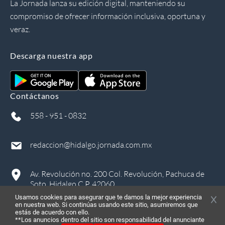
La Jornada lanza su edición digital, manteniendo su
compromiso de ofrecer información inclusiva, oportuna y
veraz.
Descarga nuestra app
Contáctanos
558 - 951 - 0832
redaccion@hidalgo.jornada.com.mx
Av. Revolución no. 200 Col. Revolución, Pachuca de
Soto, Hidalgo C.P. 42060
Usamos cookies para asegurar que te damos la mejor experiencia
en nuestra web. Si continúas usando este sitio, asumiremos que
estás de acuerdo con ello.
**Los anuncios dentro del sitio son responsabilidad del anunciante