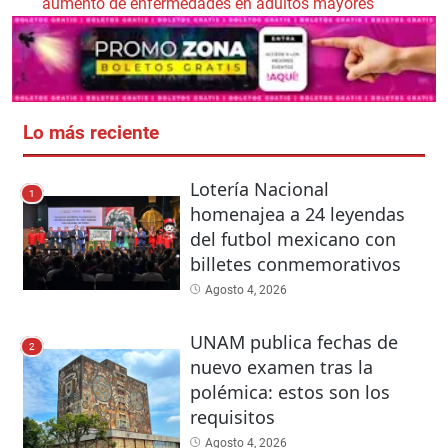
aumento de enfermedades en adultos mayores
Lo más reciente
Lotería Nacional
1
homenajea a 24 leyendas
del futbol mexicano con
billetes conmemorativos
Agosto 4, 2026
UNAM publica fechas de
2
nuevo examen tras la
polémica: estos son los
requisitos
Agosto 4, 2026