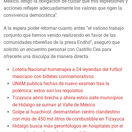
México, tengo la obligación de cuidar que mis expresiones y
acciones reflejen adecuadamente los valores que rigen la
convivencia democrática”.
A la espera poder retomar cuanto antes “el valioso trabajo
conjunto que hemos venido realizando en favor de las
comunidades ribereñas de la presa Endhó”, aseguró que
solicitó un encuentro personal con Castillo Cea para
ofrecerle una disculpa de manera directa.
Lotería Nacional homenajea a 24 leyendas del futbol
mexicano con billetes conmemorativos
UNAM publica fechas de nuevo examen tras la
polémica: estos son los requisitos
Tizayuca abrió brecha y ahora estos siete municipios
de Hidalgo se suman al Valle de México
Golpe al huachicol: desmantelan centro clandestino
con más de 450 mil litros de combustible en Tizayuca
Hidalgo busca más gerontólogos en hospitales por el