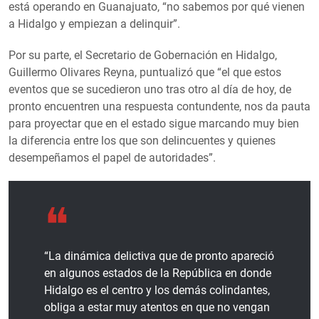
está operando en Guanajuato, “no sabemos por qué vienen
a Hidalgo y empiezan a delinquir”.
Por su parte, el Secretario de Gobernación en Hidalgo,
Guillermo Olivares Reyna, puntualizó que “el que estos
eventos que se sucedieron uno tras otro al día de hoy, de
pronto encuentren una respuesta contundente, nos da pauta
para proyectar que en el estado sigue marcando muy bien
la diferencia entre los que son delincuentes y quienes
desempeñamos el papel de autoridades”.
“La dinámica delictiva que de pronto apareció
en algunos estados de la República en donde
Hidalgo es el centro y los demás colindantes,
obliga a estar muy atentos en que no vengan