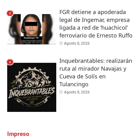
FGR detiene a apoderada
3
legal de Ingemar, empresa
ligada a red de ‘huachicol’
ferroviario de Ernesto Ruffo
Agosto 8, 2026
Inquebrantables: realizarán
4
ruta al mirador Navajas y
Cueva de Solís en
Tulancingo
Agosto 8, 2026
Impreso