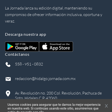
La Jornada lanza su edición digital, manteniendo su
compromiso de ofrecer información inclusiva, oportuna y
veraz.
Descarga nuestra app
Contáctanos
558 - 951 - 0832
redaccion@hidalgo.jornada.com.mx
Av. Revolución no. 200 Col. Revolución, Pachuca de
Soto, Hidalgo C.P. 42060
Usamos cookies para asegurar que te damos la mejor experiencia
en nuestra web. Si continúas usando este sitio, asumiremos que