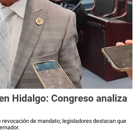
n Hidalgo: Congreso analiza
de revocación de mandato; legisladores destacan que
ernador.