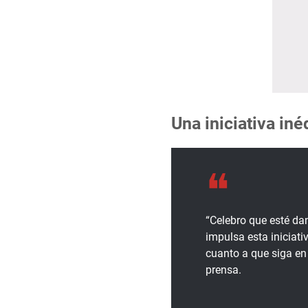
Una iniciativa iné
“Celebro que esté da
impulsa esta iniciat
cuanto a que siga en
prensa.