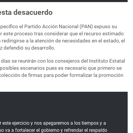
esta desacuerdo
specífico el Partido Acción Nacional (PAN) expuso su
ar este proceso tras considerar que el recurso estimado
 redirigirse a la atención de necesidades en el estado, el
 defendió su desarrollo.
ías se reunirán con los consejeros del Instituto Estatal
s posibles escenarios pues es necesario que primero se
colección de firmas para poder formalizar la promoción
r este ejercicio y nos apegaremos a los tiempos y a
so va a fortalecer el gobierno y refrendar el respaldo