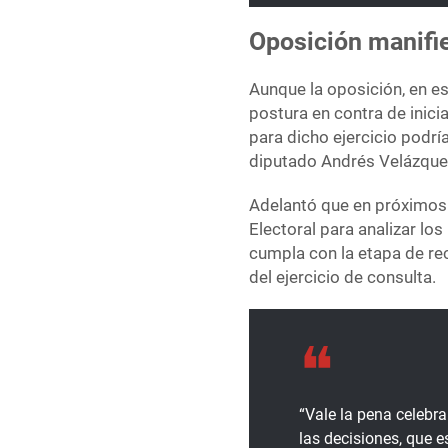
Oposición manifi
Aunque la oposición, en e
postura en contra de inici
para dicho ejercicio podría
diputado Andrés Velázquez
Adelantó que en próximos d
Electoral para analizar lo
cumpla con la etapa de re
del ejercicio de consulta.
“Vale la pena celebra
las decisiones, que e