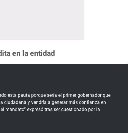
dita en la entidad
ndo esta pauta porque sería el primer gobernador que
iva ciudadana y vendría a generar más confianza en
 el mandato” expresó tras ser cuestionado por la