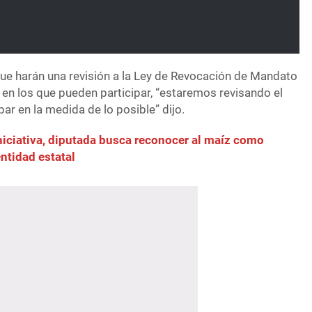
ue harán una revisión a la Ley de Revocación de Mandato
 en los que pueden participar, “estaremos revisando el
ar en la medida de lo posible” dijo.
niciativa, diputada busca reconocer al maíz como
entidad estatal