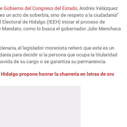
de Gobierno del Congreso del Estado
, Andrés Velázquez
s un acto de soberbia, sino de respeto a la ciudadanía”
tal Electoral de Hidalgo (IEEH) iniciar el proceso de
e Mandato, como lo busca el gobernador Julio Menchaca
plenaria, el legislador morenista reiteró que este es un
danía para decidir si la persona que ocupa la titularidad
movida de su cargo o se garantiza su permanencia.
Hidalgo propone honrar la charrería en letras de oro