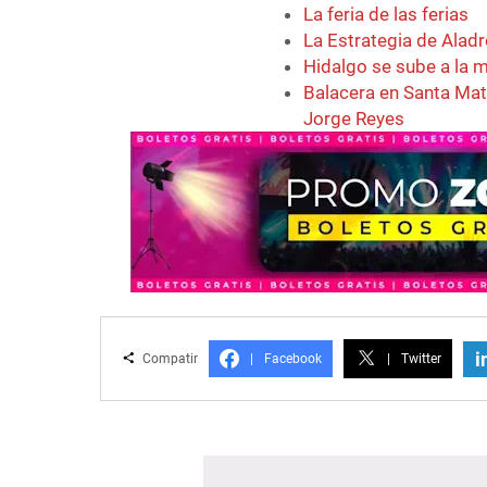
La feria de las ferias
La Estrategia de Aladr
Hidalgo se sube a la 
Balacera en Santa Mati
Jorge Reyes
i
Compatir
|
Facebook
|
Twitter