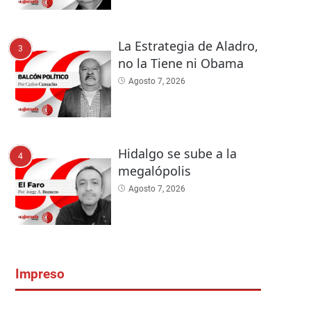
La Estrategia de Aladro,
3
no la Tiene ni Obama
Agosto 7, 2026
Hidalgo se sube a la
4
megalópolis
Agosto 7, 2026
Impreso