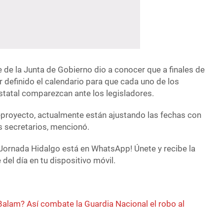
e de la Junta de Gobierno dio a conocer que a finales de
 definido el calendario para que cada uno de los
statal comparezcan ante los legisladores.
eproyecto, actualmente están ajustando las fechas con
s secretarios, mencionó.
Jornada Hidalgo está en WhatsApp! Únete y recibe la
del día en tu dispositivo móvil.
Balam? Así combate la Guardia Nacional el robo al