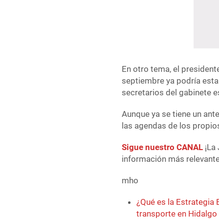
En otro tema, el president
septiembre ya podría estar
secretarios del gabinete e
Aunque ya se tiene un ant
las agendas de los propio
Sigue nuestro CANAL
¡La 
información más relevante 
mho
¿Qué es la Estrategia 
transporte en Hidalgo