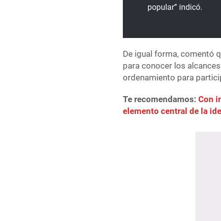
popular” indicó.
De igual forma, comentó q
para conocer los alcances
ordenamiento para particip
Te recomendamos:
Con i
elemento central de la id