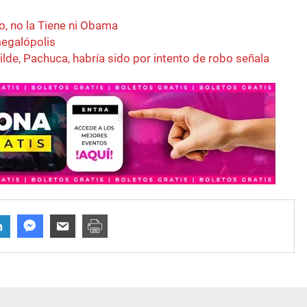
o, no la Tiene ni Obama
megalópolis
lde, Pachuca, habría sido por intento de robo señala
n