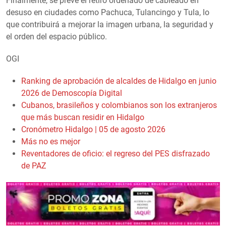
Finalmente, se prevé el retiro ordenado de cableado en
desuso en ciudades como Pachuca, Tulancingo y Tula, lo
que contribuirá a mejorar la imagen urbana, la seguridad y
el orden del espacio público.
OGI
Ranking de aprobación de alcaldes de Hidalgo en junio
2026 de Demoscopía Digital
Cubanos, brasileños y colombianos son los extranjeros
que más buscan residir en Hidalgo
Cronómetro Hidalgo | 05 de agosto 2026
Más no es mejor
Reventadores de oficio: el regreso del PES disfrazado
de PAZ